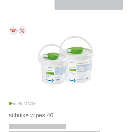
Art.-Nr. 215704
schülke wipes 40