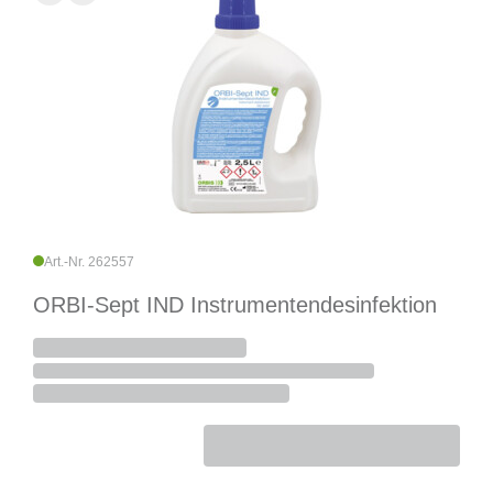
Art.-Nr. 262557
ORBI-Sept IND Instrumentendesinfektion