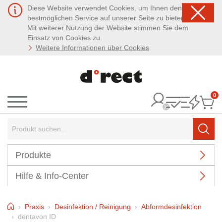
Diese Website verwendet Cookies, um Ihnen den
bestmöglichen Service auf unserer Seite zu bieten.
Mit weiterer Nutzung der Website stimmen Sie dem
Einsatz von Cookies zu.
Weitere Informationen über Cookies
0
It
Menü
Suchbegriff:
Such
Produkte
Hilfe & Info-Center
Home
Praxis
Desinfektion / Reinigung
Abformdesinfektion
dentavon ID