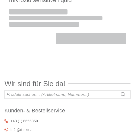
mikrozid sensitive liquid
Wir sind für Sie da!
Kunden- & Bestellservice
+43 (1) 8656350
info@d-rect.at