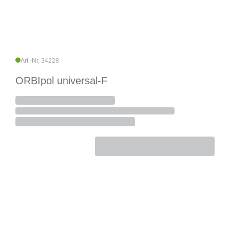
Art.-Nr. 34228
ORBIpol universal-F