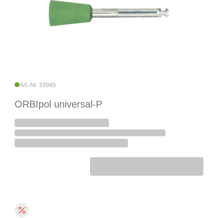
Art.-Nr. 33945
ORBIpol universal-P