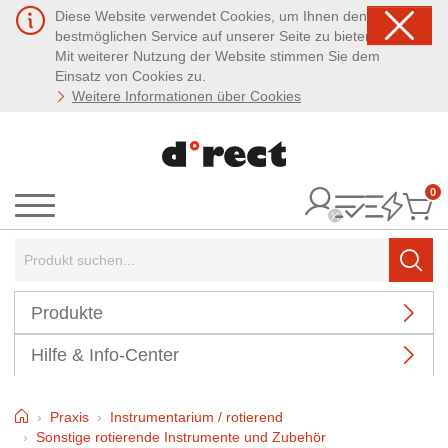
Diese Website verwendet Cookies, um Ihnen den
bestmöglichen Service auf unserer Seite zu bieten.
Mit weiterer Nutzung der Website stimmen Sie dem
Einsatz von Cookies zu.
Weitere Informationen über Cookies
0
It
Menü
Suchbegriff:
Such
Produkte
Hilfe & Info-Center
Home
Praxis
Instrumentarium / rotierend
Sonstige rotierende Instrumente und Zubehör