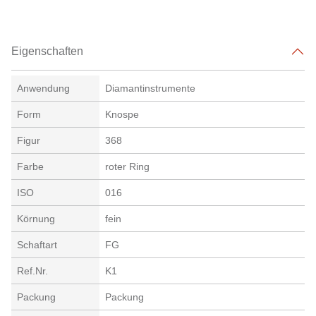
Eigenschaften
Anwendung
Diamantinstrumente
Form
Knospe
Figur
368
Farbe
roter Ring
ISO
016
Körnung
fein
Schaftart
FG
Ref.Nr.
K1
Packung
Packung