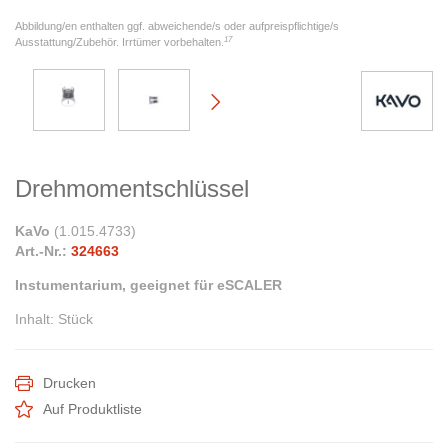
Abbildung/en enthalten ggf. abweichende/s oder aufpreispflichtige/s
17
Ausstattung/Zubehör. Irrtümer vorbehalten.
Drehmomentschlüssel
KaVo
(
1.015.4733
)
Art.-Nr.:
324663
Instumentarium, geeignet für eSCALER
Inhalt
:
Stück
Drucken
Auf Produktliste