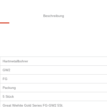
Beschreibung
Hartmetallbohrer
GW2
FG
Packung
5 Stück
Great Wwhite Gold Series FG-GW2 5St.