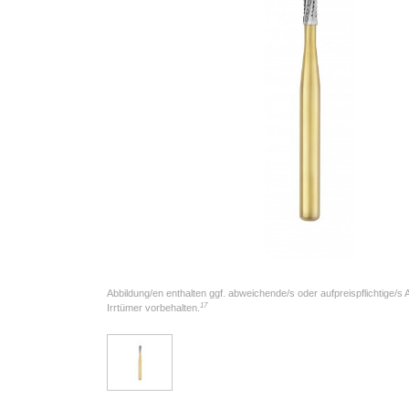
Abbildung/en enthalten ggf. abweichende/s oder aufpreispflichtige/s
17
Irrtümer vorbehalten.