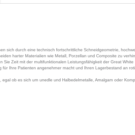
n sich durch eine technisch fortschrittliche Schneidgeometrie, hochwe
iden harter Materialien wie Metall, Porzellan und Composite zu verhin
Sie Zeit mit der multifunktionalen Leistungsfähigkeit der Great White
g für Ihre Patienten angenehmer macht und Ihren Lagerbestand an rotie
ern, egal ob es sich um unedle und Halbedelmetalle, Amalgam oder Komp