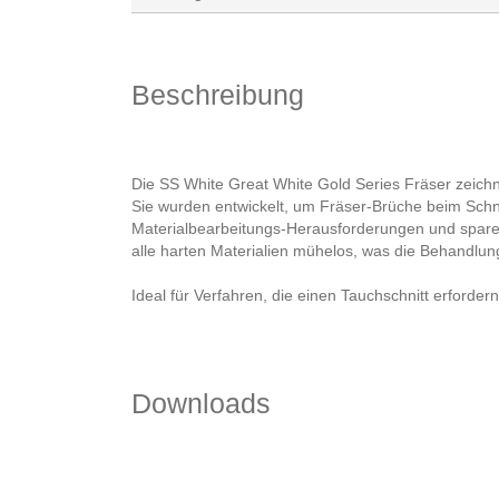
Beschreibung
Die SS White Great White Gold Series Fräser zeichne
Sie wurden entwickelt, um Fräser-Brüche beim Schne
Materialbearbeitungs-Herausforderungen und sparen 
alle harten Materialien mühelos, was die Behandlun
Ideal für Verfahren, die einen Tauchschnitt erford
Downloads