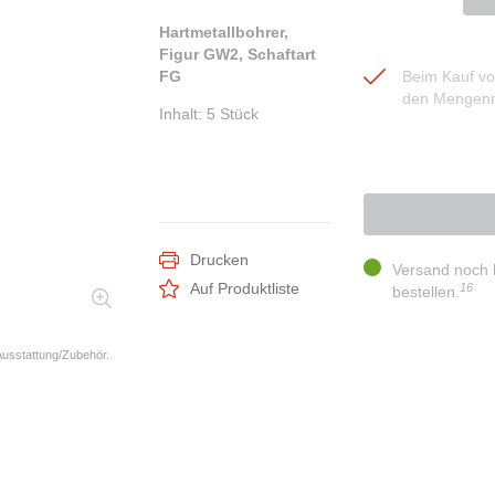
Hartmetallbohrer,
Figur GW2, Schaftart
FG
Beim Kauf von
den Mengenr
Inhalt
:
5 Stück
Drucken
Versand noch 
Auf Produktliste
16
bestellen.
 Ausstattung/Zubehör.