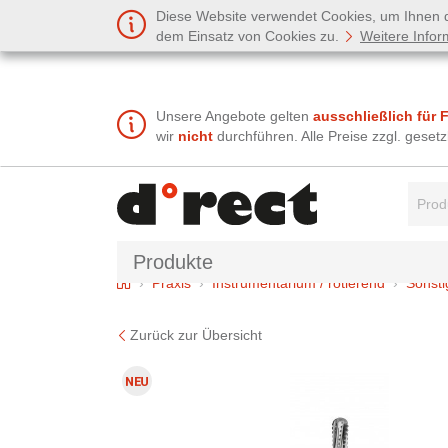
Diese Website verwendet Cookies, um Ihnen de
dem Einsatz von Cookies zu.
Weitere Infor
Unsere Angebote gelten
ausschließlich für 
wir
nicht
durchführen. Alle Preise zzgl. gese
Suchbe
Produkte
Home
Praxis
Instrumentarium / rotierend
Sonsti
Zurück zur Übersicht