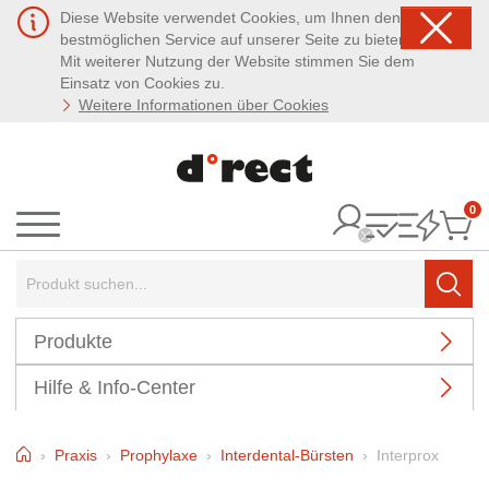
Diese Website verwendet Cookies, um Ihnen den
bestmöglichen Service auf unserer Seite zu bieten.
Mit weiterer Nutzung der Website stimmen Sie dem
Einsatz von Cookies zu.
Weitere Informationen über Cookies
0
It
Menü
Suchbegriff:
Such
Produkte
Hilfe & Info-Center
Home
Praxis
Prophylaxe
Interdental-Bürsten
Interprox