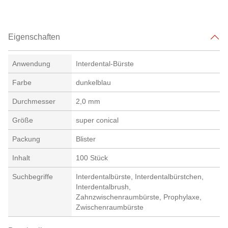
Eigenschaften
Anwendung
Interdental-Bürste
Farbe
dunkelblau
Durchmesser
2,0 mm
Größe
super conical
Packung
Blister
Inhalt
100 Stück
Suchbegriffe
Interdentalbürste, Interdentalbürstchen,
Interdentalbrush,
Zahnzwischenraumbürste, Prophylaxe,
Zwischenraumbürste