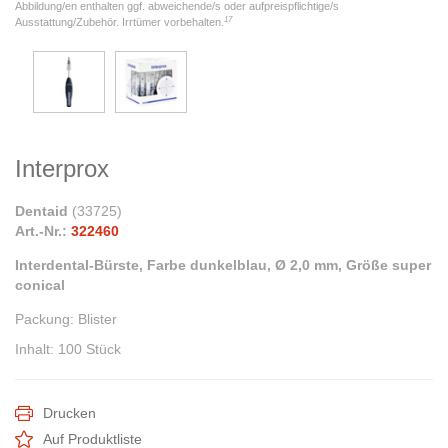
Abbildung/en enthalten ggf. abweichende/s oder aufpreispflichtige/s
17
Ausstattung/Zubehör. Irrtümer vorbehalten.
Interprox
Dentaid
(
33725
)
Art.-Nr.:
322460
Interdental-Bürste, Farbe dunkelblau, Ø 2,0 mm, Größe super
conical
Packung
:
Blister
Inhalt
:
100 Stück
Drucken
Auf Produktliste