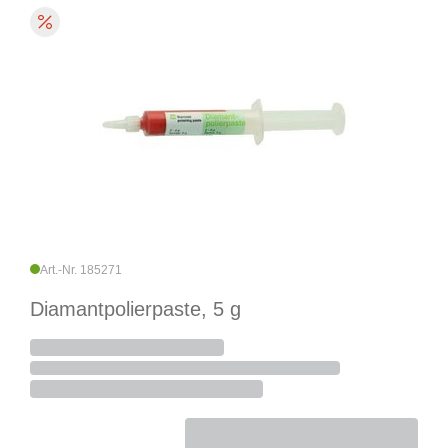
Art.-Nr. 185271
Diamantpolierpaste, 5 g