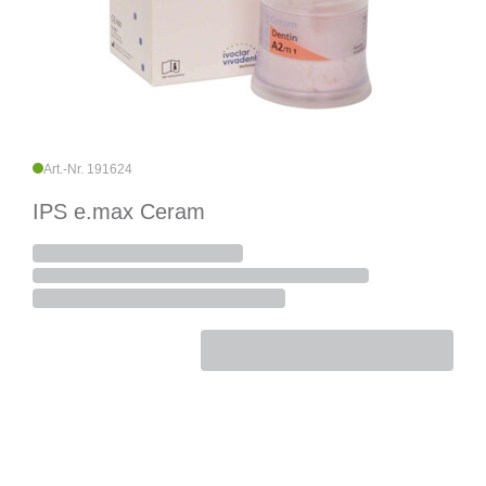
Art.-Nr. 191624
IPS e.max Ceram