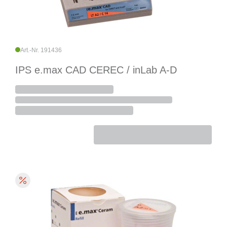
Art.-Nr. 191436
IPS e.max CAD CEREC / inLab A-D