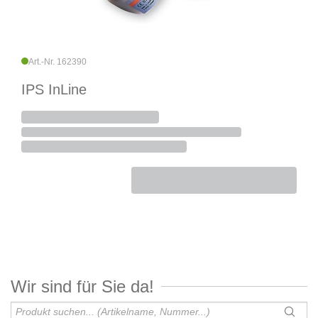
Art.-Nr. 162390
IPS InLine
Wir sind für Sie da!