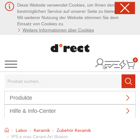
Diese Website verwendet Cookies, um Ihnen den
bestmöglichen Service auf unserer Seite zu bieten.
Mit weiterer Nutzung der Website stimmen Sie dem
Einsatz von Cookies zu.
Weitere Informationen über Cookies
0
It
Menü
Suchbegriff:
Such
Produkte
Hilfe & Info-Center
Home
Labor
Keramik
Zubehör Keramik
IPS e.max Ceram Art Illusion