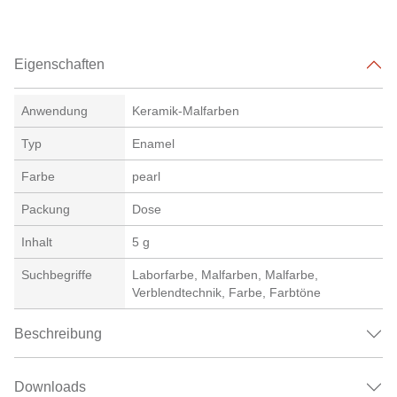
Eigenschaften
Anwendung
Keramik-Malfarben
Typ
Enamel
Farbe
pearl
Packung
Dose
Inhalt
5 g
Suchbegriffe
Laborfarbe, Malfarben, Malfarbe,
Verblendtechnik, Farbe, Farbtöne
Beschreibung
Downloads