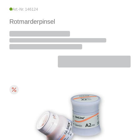
Art.-Nr. 146124
Rotmarderpinsel