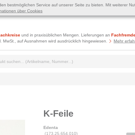
n bestmöglichen Service auf unserer Seite zu bieten. Mit weiterer N
mationen über Cookies
Fachkreise
und in praxisüblichen Mengen. Lieferungen an
Fachfremde
tzl. MwSt., auf Ausnahmen wird ausdrücklich hingewiesen.
Mehr erfah
griff:
K-Feile
Edenta
(
173.25.654.010
)