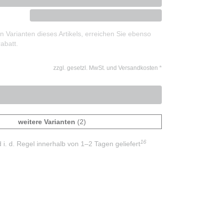
 Varianten dieses Artikels, erreichen Sie ebenso
abatt.
zzgl. gesetzl. MwSt. und Versandkosten
*
weitere Varianten
(2)
16
d i. d. Regel innerhalb von 1–2 Tagen geliefert