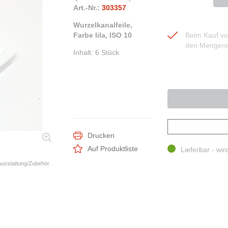
Art.-Nr.:
303357
Wurzelkanalfeile,
Farbe lila, ISO 10
Beim Kauf von
den Mengenr
Inhalt
:
6 Stück
Drucken
Auf Produktliste
Lieferbar - wir
 Ausstattung/Zubehör.