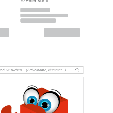
K-Feile steril