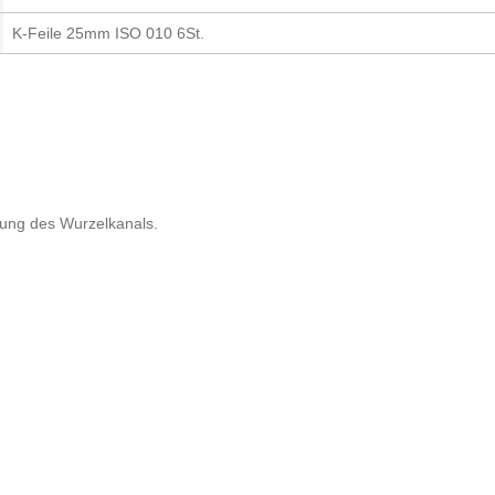
K-Feile 25mm ISO 010 6St.
itung des Wurzelkanals.