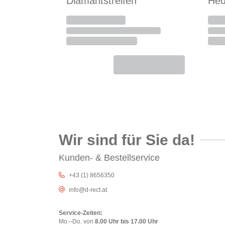
Diamantstreifen
Hed
Wir sind für Sie da!
Kunden- & Bestellservice
+43 (1) 8656350
info@d-rect.at
Service-Zeiten:
Mo.–Do. von
8.00 Uhr bis 17.00 Uhr