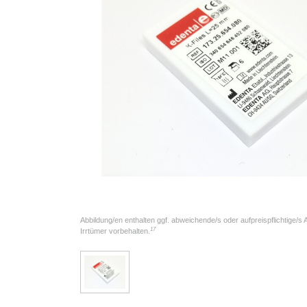
Abbildung/en enthalten ggf. abweichende/s oder aufpreispflichtige/s
17
Irrtümer vorbehalten.