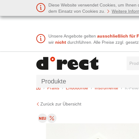
Diese Website verwendet Cookies, um Ihnen de
dem Einsatz von Cookies zu.
Weitere Infor
Unsere Angebote gelten
ausschließlich für 
wir
nicht
durchführen. Alle Preise zzgl. gese
Suchbe
Produkte
Home
Praxis
Endodontie
Instrumente
K-Feile
Zurück zur Übersicht