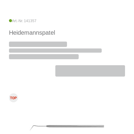
Art.-Nr. 141357
Heidemannspatel