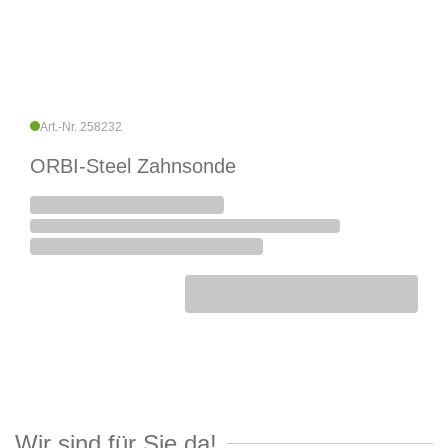
Art.-Nr. 258232
ORBI-Steel Zahnsonde
Wir sind für Sie da!