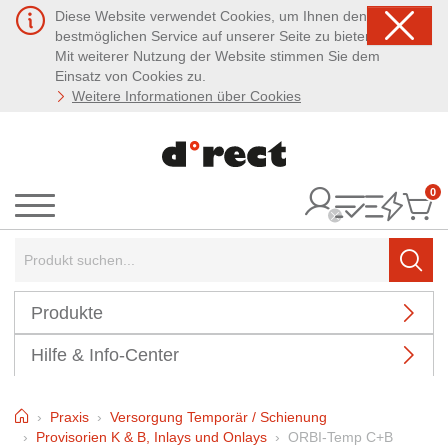
Diese Website verwendet Cookies, um Ihnen den
bestmöglichen Service auf unserer Seite zu bieten.
Mit weiterer Nutzung der Website stimmen Sie dem
Einsatz von Cookies zu.
Weitere Informationen über Cookies
0
It
Menü
Suchbegriff:
Such
Produkte
Hilfe & Info-Center
Home
Praxis
Versorgung Temporär / Schienung
Provisorien K & B, Inlays und Onlays
ORBI-Temp C+B