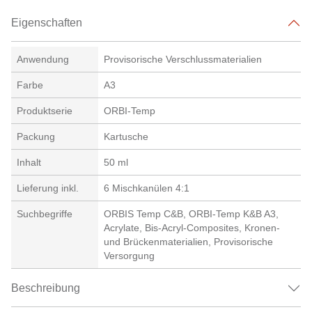
Eigenschaften
Anwendung
Provisorische Verschlussmaterialien
Farbe
A3
Produktserie
ORBI-Temp
Packung
Kartusche
Inhalt
50 ml
Lieferung inkl.
6 Mischkanülen 4:1
Suchbegriffe
ORBIS Temp C&B, ORBI-Temp K&B A3,
Acrylate, Bis-Acryl-Composites, Kronen-
und Brückenmaterialien, Provisorische
Versorgung
Beschreibung