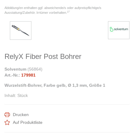
Abbildung/en enthalten ggf. abweichende/s oder aufpreispflichtige/s
17
Ausstattung/Zubehör. Irrtümer vorbehalten.
RelyX Fiber Post Bohrer
Solventum
(
56864
)
Art.-Nr.:
179981
Wurzelstift-Bohrer, Farbe gelb, Ø 1,3 mm, Größe 1
Inhalt
:
Stück
Drucken
Auf Produktliste