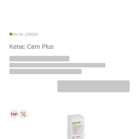
Art.-Nr. 229656
Ketac Cem Plus