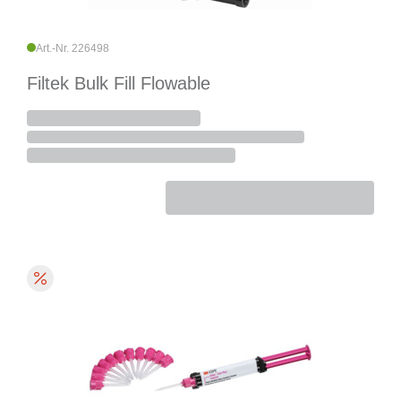
Art.-Nr. 226498
Filtek Bulk Fill Flowable