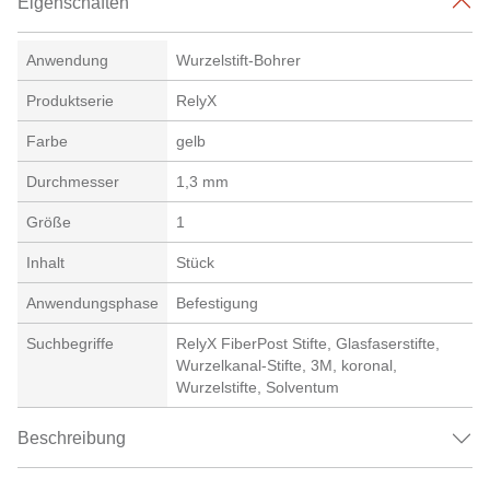
Eigenschaften
Anwendung
Wurzelstift-Bohrer
Produktserie
RelyX
Farbe
gelb
Durchmesser
1,3 mm
Größe
1
Inhalt
Stück
Anwendungsphase
Befestigung
Suchbegriffe
RelyX FiberPost Stifte, Glasfaserstifte,
Wurzelkanal-Stifte, 3M, koronal,
Wurzelstifte, Solventum
Beschreibung