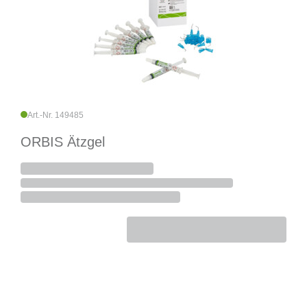
Art.-Nr. 149485
ORBIS Ätzgel