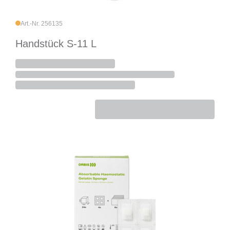
Art.-Nr. 256135
Handstück S-11 L