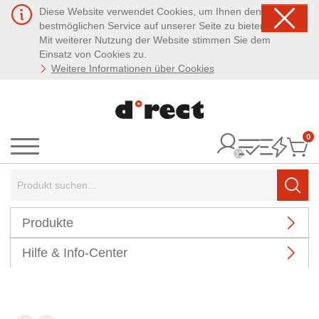
Diese Website verwendet Cookies, um Ihnen den
bestmöglichen Service auf unserer Seite zu bieten.
Mit weiterer Nutzung der Website stimmen Sie dem
Einsatz von Cookies zu.
Weitere Informationen über Cookies
0
It
Menü
Suchbegriff:
Such
Produkte
Hilfe & Info-Center