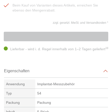
Beim Kauf von Varianten dieses Artikels, erreichen Sie
ebenso den Mengenrabatt.
zzgl. gesetzl. MwSt. und Versandkosten
*
16
Lieferbar - wird i. d. Regel innerhalb von 1–2 Tagen geliefert
Eigenschaften
Anwendung
Implantat-Messzubehör
Typ
54
Packung
Packung
Inhalt
5 Stück