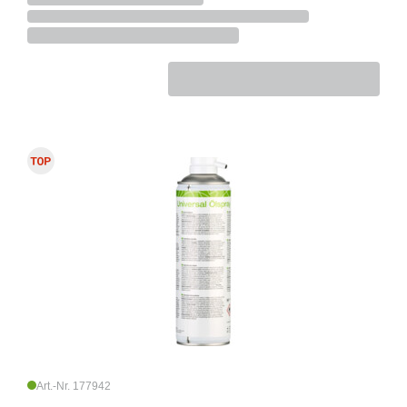
Art.-Nr. 177942