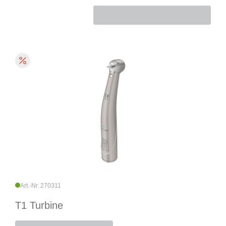
Art.-Nr. 270311
T1 Turbine