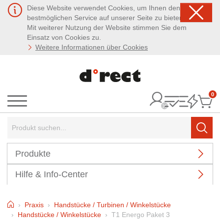
Diese Website verwendet Cookies, um Ihnen den
bestmöglichen Service auf unserer Seite zu bieten.
Mit weiterer Nutzung der Website stimmen Sie dem
Einsatz von Cookies zu.
Weitere Informationen über Cookies
0
It
Menü
Suchbegriff:
Such
Produkte
Hilfe & Info-Center
Home
Praxis
Handstücke / Turbinen / Winkelstücke
Handstücke / Winkelstücke
T1 Energo Paket 3