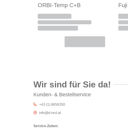
ORBI-Temp C+B
Fuj
Wir sind für Sie da!
Kunden- & Bestellservice
+43 (1) 8656350
info@d-rect.at
Service-Zeiten: