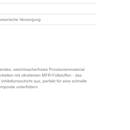
ovisorische Versorgung
tendes, weichmacherfreies Provisorienmaterial.
ketten mit ultrafeinen MFR-Füllstoffen - das
nhibitionsschicht aus, perfekt für eine schnelle
mposite unterfüttern.