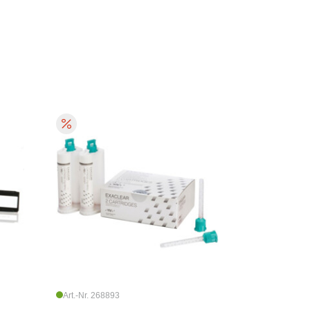
Art.-Nr. 268893