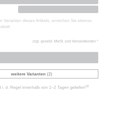
 Varianten dieses Artikels, erreichen Sie ebenso
abatt.
zzgl. gesetzl. MwSt. und Versandkosten
*
weitere Varianten
(2)
16
d i. d. Regel innerhalb von 1–2 Tagen geliefert