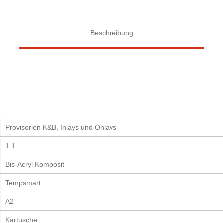
Beschreibung
Provisorien K&B, Inlays und Onlays
1:1
Bis-Acryl Komposit
Tempsmart
A2
Kartusche