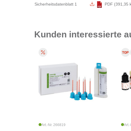
Sicherheitsdatenblatt 1
PDF (391,35 
Kunden interessierte 
Art.-Nr. 266819
Art.