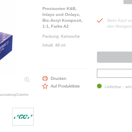
Provisorien K&B,
Inlays und Onlays,
Bis-Acryl Komposit,
Beim Kauf von
1:1, Farbe A2
den Mengenr
Packung
:
Kartusche
Inhalt
:
48 ml
Drucken
Auf Produktliste
Lieferbar - wir
 Ausstattung/Zubehör.