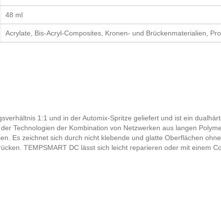
48 ml
Acrylate, Bis-Acryl-Composites, Kronen- und Brückenmaterialien, Pr
hältnis 1:1 und in der Automix-Spritze geliefert und ist ein dualhär
z der Technologien der Kombination von Netzwerken aus langen Polymer
en. Es zeichnet sich durch nicht klebende und glatte Oberflächen ohne I
Brücken. TEMPSMART DC lässt sich leicht reparieren oder mit einem Co