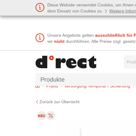
Diese Website verwendet Cookies, um Ihnen de
dem Einsatz von Cookies zu.
Weitere Infor
Unsere Angebote gelten
ausschließlich für 
wir
nicht
durchführen. Alle Preise zzgl. gese
Suchbe
Produkte
Home
Praxis
Versorgung Temporär / Schienung
Zurück zur Übersicht