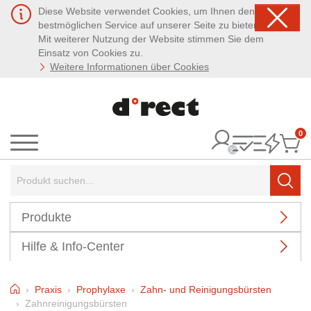
Diese Website verwendet Cookies, um Ihnen den
bestmöglichen Service auf unserer Seite zu bieten.
Mit weiterer Nutzung der Website stimmen Sie dem
Einsatz von Cookies zu.
Weitere Informationen über Cookies
0
It
Menü
Suchbegriff:
Such
Produkte
Hilfe & Info-Center
Home
Praxis
Prophylaxe
Zahn- und Reinigungsbürsten
Zahnreinigungsbürsten