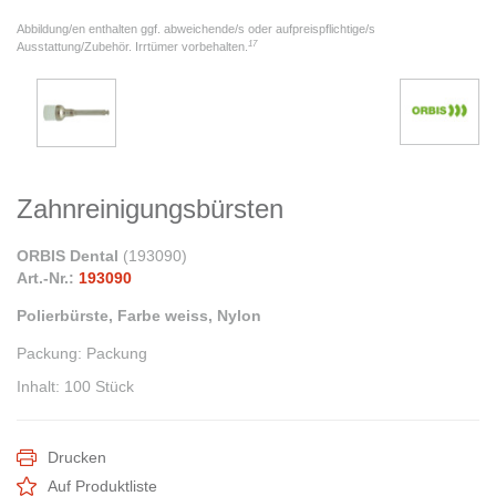
Abbildung/en enthalten ggf. abweichende/s oder aufpreispflichtige/s
17
Ausstattung/Zubehör. Irrtümer vorbehalten.
Zahnreinigungsbürsten
ORBIS Dental
(
193090
)
Art.-Nr.:
193090
Polierbürste, Farbe weiss, Nylon
Packung
:
Packung
Inhalt
:
100 Stück
Drucken
Auf Produktliste