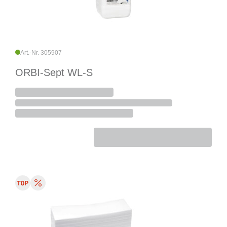
Art.-Nr. 305907
ORBI-Sept WL-S