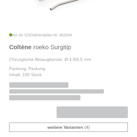
Art.-Nr. 52934
|
Hersteller-Nr. 462049
Coltène
roeko Surgitip
Chirurgische Absaugkanüle, Ø 4,9/6,5 mm
Packung: Packung
Inhalt: 100 Stück
weitere Varianten
(4)