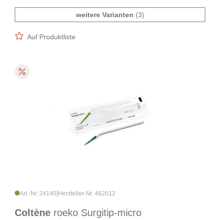
weitere Varianten
(3)
Auf Produktliste
Art.-Nr. 24140
|
Hersteller-Nr. 462012
Coltène
roeko Surgitip-micro