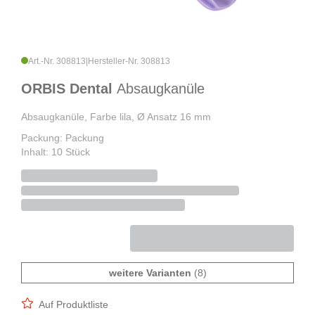
Art.-Nr. 308813
|
Hersteller-Nr. 308813
ORBIS Dental
Absaugkanüle
Absaugkanüle, Farbe lila, Ø Ansatz 16 mm
Packung: Packung
Inhalt: 10 Stück
weitere Varianten
(8)
Auf Produktliste