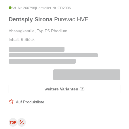
Art.-Nr. 266798
|
Hersteller-Nr. CD2006
Dentsply Sirona
Purevac HVE
Absaugkanüle, Typ FS Rhodium
Inhalt: 6 Stück
weitere Varianten
(3)
Auf Produktliste