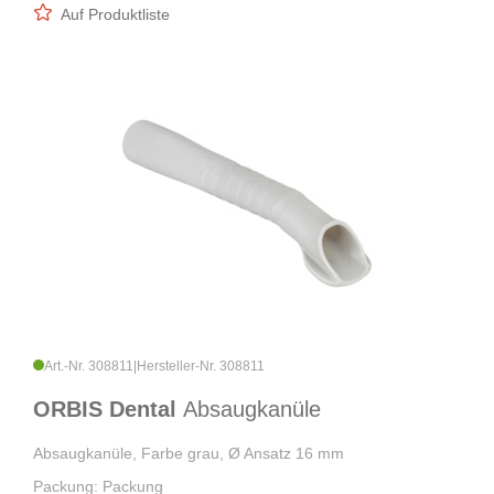
Auf Produktliste
Art.-Nr. 308811
|
Hersteller-Nr. 308811
ORBIS Dental
Absaugkanüle
Absaugkanüle, Farbe grau, Ø Ansatz 16 mm
Packung: Packung