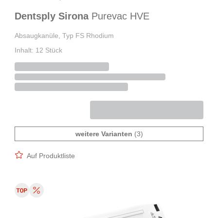
Dentsply Sirona
Purevac HVE
Absaugkanüle, Typ FS Rhodium
Inhalt: 12 Stück
weitere Varianten
(3)
Auf Produktliste