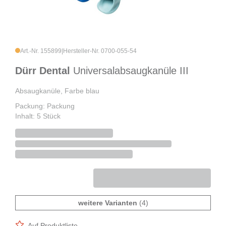
Art.-Nr. 155899
|
Hersteller-Nr. 0700-055-54
Dürr Dental
Universalabsaugkanüle III
Absaugkanüle, Farbe blau
Packung: Packung
Inhalt: 5 Stück
weitere Varianten
(4)
Auf Produktliste