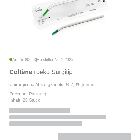
Art.-Nr. 80663
|
Hersteller-Nr. 462025
Coltène
roeko Surgitip
Chirurgische Absaugkanüle, Ø 2,8/6,5 mm
Packung: Packung
Inhalt: 20 Stück