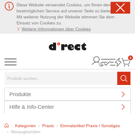
Diese Website verwendet Cookies, um Ihnen den
bestmöglichen Service auf unserer Seite zu bieten.
Mit weiterer Nutzung der Website stimmen Sie dem
Einsatz von Cookies zu.
Weitere Informationen über Cookies
0
It
Menü
Suchbegriff:
Such
Produkte
Hilfe & Info-Center
Home
Kategorien
Praxis
Einmalartikel Praxis / Sonstiges
Absaugkanülen