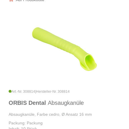
Art.-Nr. 308814
|
Hersteller-Nr. 308814
ORBIS Dental
Absaugkanüle
Absaugkanüle, Farbe cedro, Ø Ansatz 16 mm
Packung: Packung
Inhalt: 10 Stück