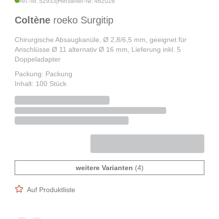
Art.-Nr. 52933
|
Hersteller-Nr. 462026
Coltène
roeko Surgitip
Chirurgische Absaugkanüle, Ø 2,8/6,5 mm, geeignet für
Anschlüsse Ø 11 alternativ Ø 16 mm, Lieferung inkl. 5
Doppeladapter
Packung: Packung
Inhalt: 100 Stück
weitere Varianten
(4)
Auf Produktliste