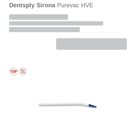
Dentsply Sirona
Purevac HVE