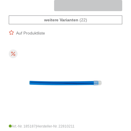
weitere Varianten
(22)
Auf Produktliste
Art.-Nr. 185187
|
Hersteller-Nr. 22810211