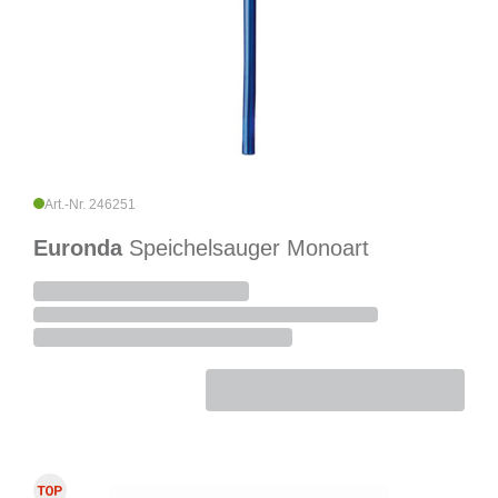
Art.-Nr. 246251
Euronda
Speichelsauger Monoart