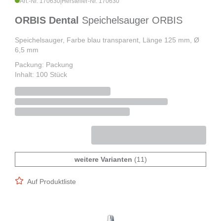
Art.-Nr. 170630
|
Hersteller-Nr. 170630
ORBIS Dental
Speichelsauger ORBIS
Speichelsauger, Farbe blau transparent, Länge 125 mm, Ø
6,5 mm
Packung: Packung
Inhalt: 100 Stück
weitere Varianten
(11)
Auf Produktliste