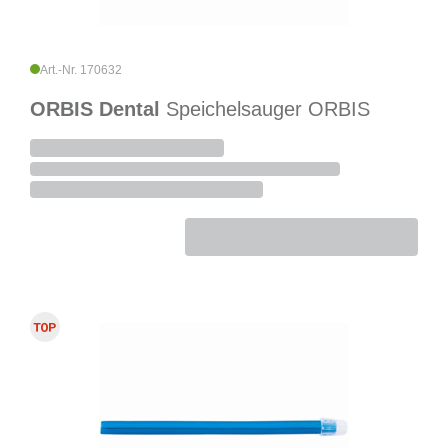
Art.-Nr. 170632
ORBIS Dental
Speichelsauger ORBIS