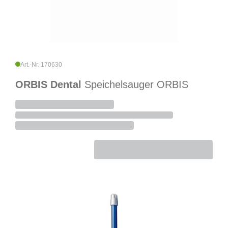
Art.-Nr. 170630
ORBIS Dental
Speichelsauger ORBIS