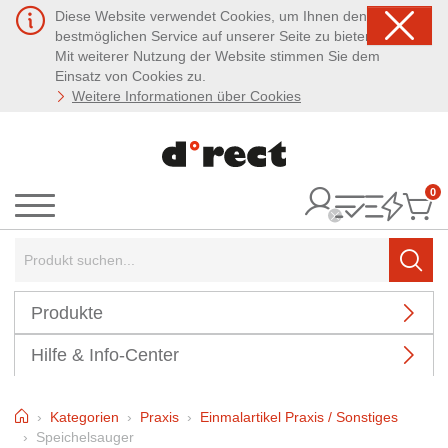
Diese Website verwendet Cookies, um Ihnen den
bestmöglichen Service auf unserer Seite zu bieten.
Mit weiterer Nutzung der Website stimmen Sie dem
Einsatz von Cookies zu.
Weitere Informationen über Cookies
0
It
Menü
Suchbegriff:
Such
Produkte
Hilfe & Info-Center
Home
Kategorien
Praxis
Einmalartikel Praxis / Sonstiges
Speichelsauger