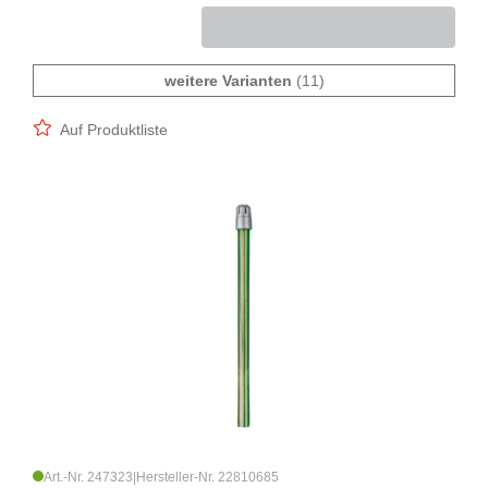
weitere Varianten
(11)
Auf Produktliste
Art.-Nr. 247323
|
Hersteller-Nr. 22810685