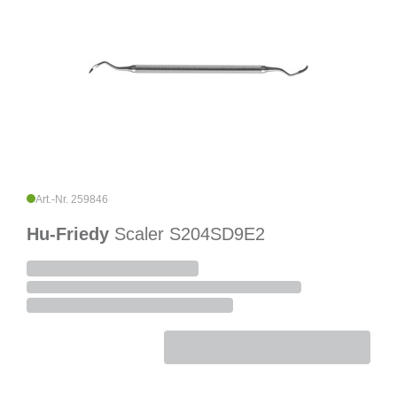
Art.-Nr. 259846
Hu-Friedy
Scaler S204SD9E2