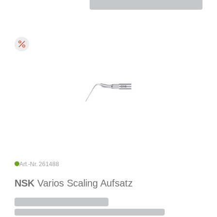
Art.-Nr. 261488
NSK
Varios Scaling Aufsatz