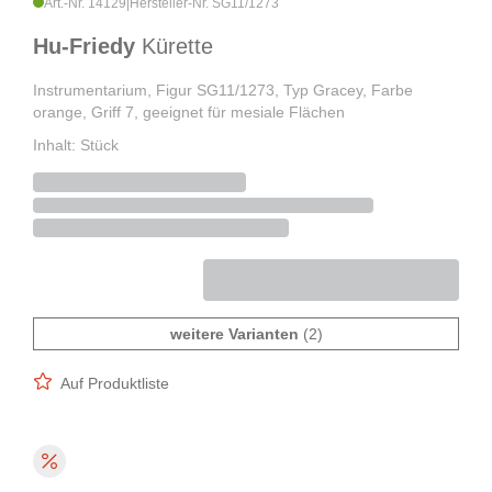
Art.-Nr. 14129
|
Hersteller-Nr. SG11/1273
Hu-Friedy
Kürette
Instrumentarium, Figur SG11/1273, Typ Gracey, Farbe
orange, Griff 7, geeignet für mesiale Flächen
Inhalt: Stück
weitere Varianten
(2)
Auf Produktliste