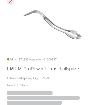
Art.-Nr. 171893
|
Hersteller-Nr. 100137
LM
LM-ProPower Ultraschallspitze
Ultraschallspitze, Figur PE-37
Inhalt: 1 Stück