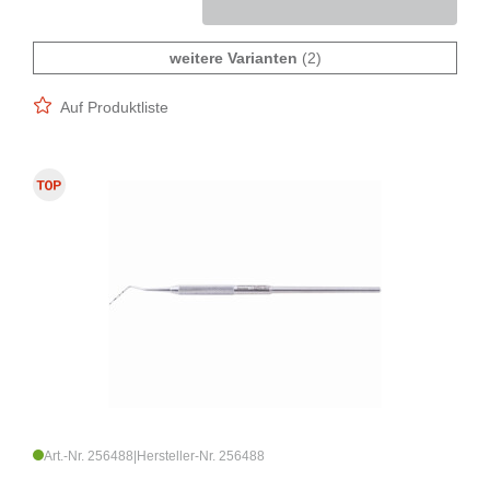
weitere Varianten
(2)
Auf Produktliste
Art.-Nr. 256488
|
Hersteller-Nr. 256488