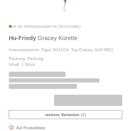
Art.-Nr. 259091
|
Hersteller-Nr. SG13/1498E2
Hu-Friedy
Gracey Kürette
Instrumentarium, Figur SG13/14, Typ Gracey, Griff 98E2
Packung: Packung
Inhalt: 1 Stück
weitere Varianten
(2)
Auf Produktliste