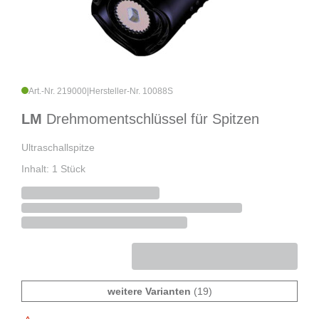
Art.-Nr. 219000
|
Hersteller-Nr. 10088S
LM
Drehmomentschlüssel für Spitzen
Ultraschallspitze
Inhalt: 1 Stück
weitere Varianten
(19)