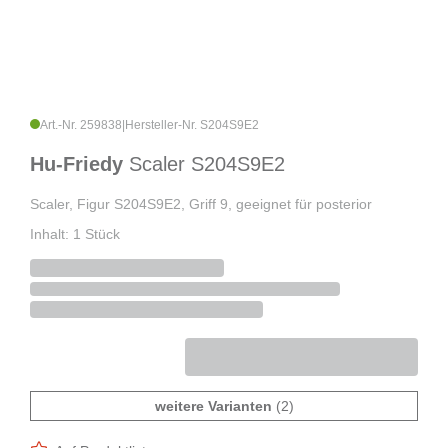
Art.-Nr. 259838
|
Hersteller-Nr. S204S9E2
Hu-Friedy
Scaler S204S9E2
Scaler, Figur S204S9E2, Griff 9, geeignet für posterior
Inhalt: 1 Stück
weitere Varianten
(2)