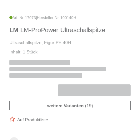
Art.-Nr. 17073
|
Hersteller-Nr. 100140H
LM
LM-ProPower Ultraschallspitze
Ultraschallspitze, Figur PE-40H
Inhalt: 1 Stück
weitere Varianten
(19)
Auf Produktliste