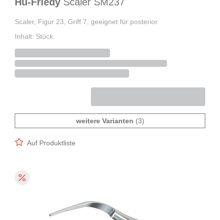
Hu-Friedy
Scaler SM237
Scaler, Figur 23, Griff 7, geeignet für posterior
Inhalt: Stück
weitere Varianten
(3)
Auf Produktliste