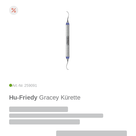
Art.-Nr. 259091
Hu-Friedy
Gracey Kürette