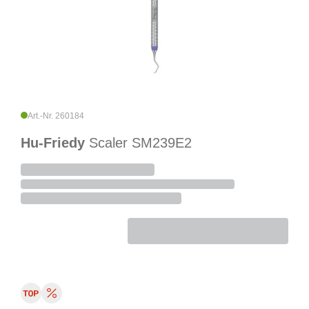
Art.-Nr. 260184
Hu-Friedy
Scaler SM239E2