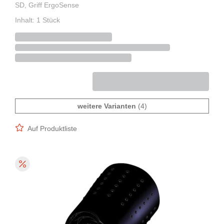
SD, Griff ErgoSense
Inhalt: 1 Stück
weitere Varianten
(4)
Auf Produktliste