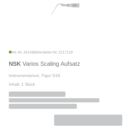
Art.-Nr. 261488
|
Hersteller-Nr. Z217120
NSK
Varios Scaling Aufsatz
Instrumentarium, Figur G16
Inhalt: 1 Stück