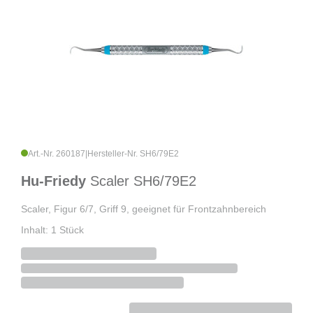
Art.-Nr. 260187
|
Hersteller-Nr. SH6/79E2
Hu-Friedy
Scaler SH6/79E2
Scaler, Figur 6/7, Griff 9, geeignet für Frontzahnbereich
Inhalt: 1 Stück