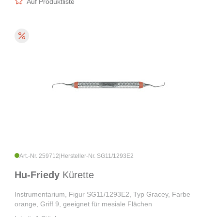
Auf Produktliste
Art.-Nr. 259712
|
Hersteller-Nr. SG11/1293E2
Hu-Friedy
Kürette
Instrumentarium, Figur SG11/1293E2, Typ Gracey, Farbe
orange, Griff 9, geeignet für mesiale Flächen