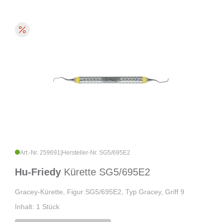
Art.-Nr. 259691
|
Hersteller-Nr. SG5/695E2
Hu-Friedy
Kürette SG5/695E2
Gracey-Kürette, Figur SG5/695E2, Typ Gracey, Griff 9
Inhalt: 1 Stück