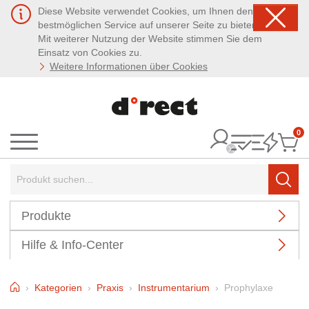
Diese Website verwendet Cookies, um Ihnen den
bestmöglichen Service auf unserer Seite zu bieten.
Mit weiterer Nutzung der Website stimmen Sie dem
Einsatz von Cookies zu.
Weitere Informationen über Cookies
0
It
Menü
Suchbegriff:
Such
Produkte
Hilfe & Info-Center
Home
Kategorien
Praxis
Instrumentarium
Prophylaxe