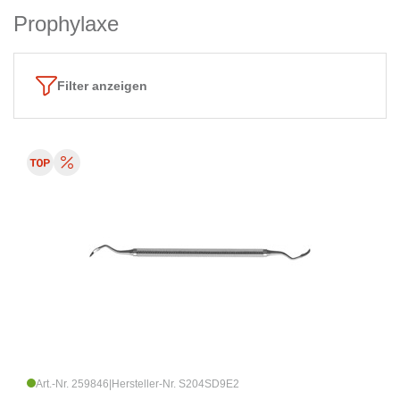
Prophylaxe
Filter anzeigen
Art.-Nr. 259846
|
Hersteller-Nr. S204SD9E2