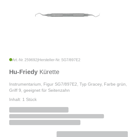
Art.-Nr. 259692
|
Hersteller-Nr. SG7/897E2
Hu-Friedy
Kürette
Instrumentarium, Figur SG7/897E2, Typ Gracey, Farbe grün,
Griff 9, geeignet für Seitenzahn
Inhalt: 1 Stück