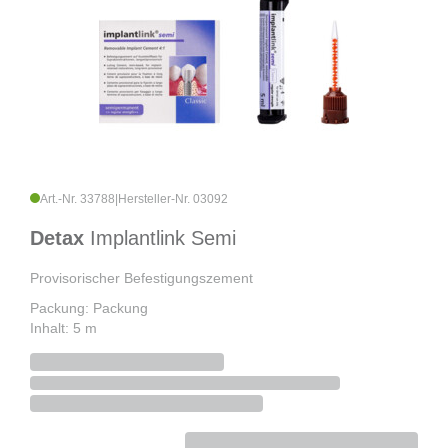
Art.-Nr. 33788
|
Hersteller-Nr. 03092
Detax
Implantlink Semi
Provisorischer Befestigungszement
Packung: Packung
Inhalt: 5 m