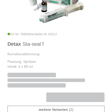
Art.-Nr. 70984
|
Hersteller-Nr. 02012
Detax
Sta-seal f
Korrekturabformung
Packung: Spritzen
Inhalt: 3 x 80 ml
weitere Varianten
(2)