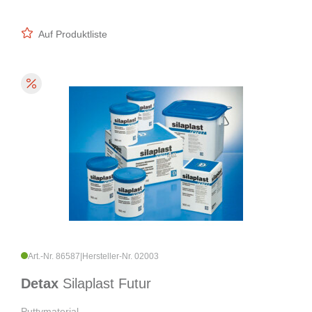
Auf Produktliste
Art.-Nr. 86587
|
Hersteller-Nr. 02003
Detax
Silaplast Futur
Puttymaterial