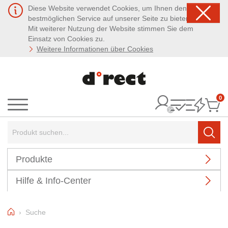
Diese Website verwendet Cookies, um Ihnen den
bestmöglichen Service auf unserer Seite zu bieten.
Mit weiterer Nutzung der Website stimmen Sie dem
Einsatz von Cookies zu.
Weitere Informationen über Cookies
0
It
Menü
Suchbegriff:
Such
Produkte
Hilfe & Info-Center
Home
Suche