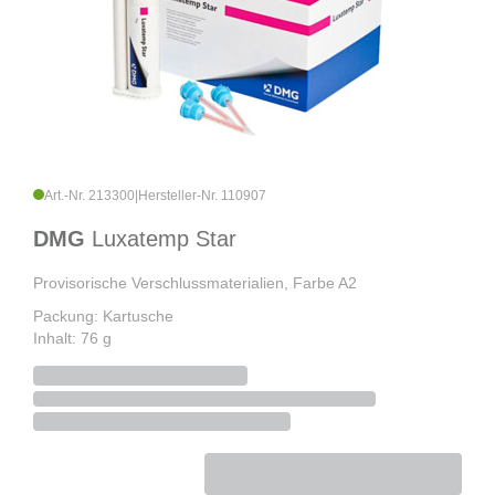
Art.-Nr. 213300
|
Hersteller-Nr. 110907
DMG
Luxatemp Star
Provisorische Verschlussmaterialien, Farbe A2
Packung: Kartusche
Inhalt: 76 g