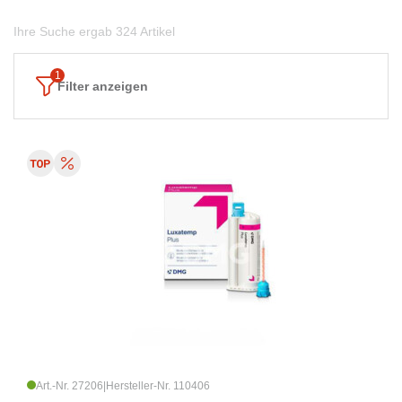
Ihre Suche ergab 324 Artikel
Filter anzeigen
Art.-Nr. 27206
|
Hersteller-Nr. 110406