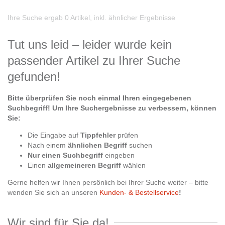
Ihre Suche ergab 0 Artikel, inkl. ähnlicher Ergebnisse
Tut uns leid – leider wurde kein
passender Artikel zu Ihrer Suche
gefunden!
Bitte überprüfen Sie noch einmal Ihren eingegebenen
Suchbegriff!
Um Ihre Suchergebnisse zu verbessern, können
Sie:
Die Eingabe auf
Tippfehler
prüfen
Nach einem
ähnlichen Begriff
suchen
Nur einen Suchbegriff
eingeben
Einen
allgemeineren Begriff
wählen
Gerne helfen wir Ihnen persönlich bei Ihrer Suche weiter – bitte
wenden Sie sich an unseren
Kunden- & Bestellservice
!
Wir sind für Sie da!