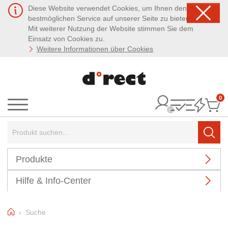
Diese Website verwendet Cookies, um Ihnen den
bestmöglichen Service auf unserer Seite zu bieten.
Mit weiterer Nutzung der Website stimmen Sie dem
Einsatz von Cookies zu.
Weitere Informationen über Cookies
0
It
Menü
Suchbegriff:
Such
Produkte
Hilfe & Info-Center
Home
Suche