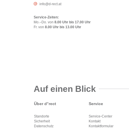
info@d-rect.at
Service-Zeiten:
Mo.–Do. von
8.00 Uhr bis 17.00 Uhr
Fr. von
8.00 Uhr bis 13.00 Uhr
Auf einen Blick
Über d°rect
Service
Standorte
Service-Center
Sicherheit
Kontakt
Datenschutz
Kontaktformular