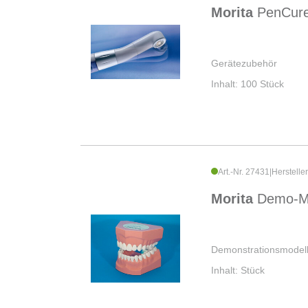
Morita
PenCure
Gerätezubehör
Inhalt: 100 Stück
Art.-Nr. 27431
|
Herstelle
Morita
Demo-M
Demonstrationsmodel
Inhalt: Stück