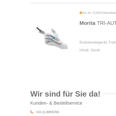
Art.-Nr. 219597
|
Herstell
Morita
TRI-AUT
Endodontiegerät, Far
Inhalt: Gerät
Wir sind für Sie da!
Kunden- & Bestellservice
+43 (1) 8656350