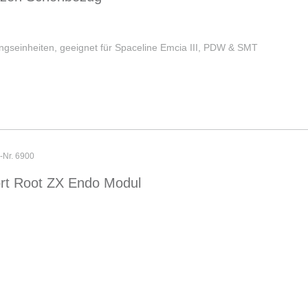
gseinheiten, geeignet für Spaceline Emcia III, PDW & SMT
r-Nr. 6900
rt Root ZX Endo Modul