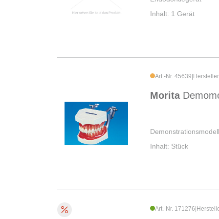
Inhalt: 1 Gerät
Art.-Nr. 45639
|
Herstelle
Morita
Demomo
Demonstrationsmodel
Inhalt: Stück
Art.-Nr. 171276
|
Herstell