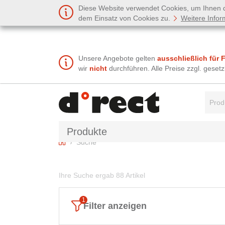
Diese Website verwendet Cookies, um Ihnen de
dem Einsatz von Cookies zu.
Weitere Infor
Unsere Angebote gelten
ausschließlich für 
wir
nicht
durchführen. Alle Preise zzgl. gese
Suchbe
Produkte
Home
Suche
Ihre Suche ergab 88 Artikel
Filter anzeigen