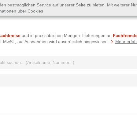
n bestmöglichen Service auf unserer Seite zu bieten. Mit weiterer N
mationen über Cookies
Fachkreise
und in praxisüblichen Mengen. Lieferungen an
Fachfremde
tzl. MwSt., auf Ausnahmen wird ausdrücklich hingewiesen.
Mehr erfah
griff: