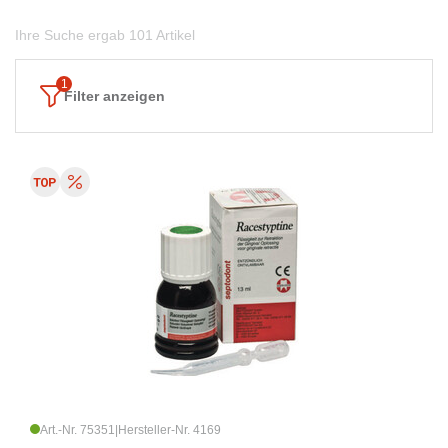
Ihre Suche ergab 101 Artikel
Filter anzeigen
Art.-Nr. 75351
|
Hersteller-Nr. 4169