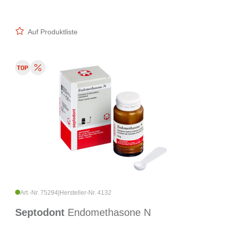
Auf Produktliste
Art.-Nr. 75294
|
Hersteller-Nr. 4132
Septodont
Endomethasone N