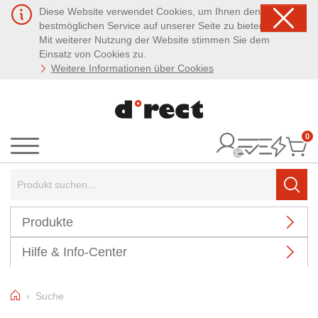
Diese Website verwendet Cookies, um Ihnen den
bestmöglichen Service auf unserer Seite zu bieten.
Mit weiterer Nutzung der Website stimmen Sie dem
Einsatz von Cookies zu.
Weitere Informationen über Cookies
0
It
Menü
Suchbegriff:
Such
Produkte
Hilfe & Info-Center
Home
Suche