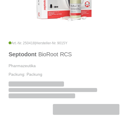
Art.-Nr. 250418
|
Hersteller-Nr. 9015Y
Septodont
BioRoot RCS
Pharmazeutika
Packung: Packung