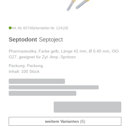
Art.-Nr. 65746
|
Hersteller-Nr. 12415E
Septodont
Septoject
Pharmazeutika, Farbe gelb, Länge 42 mm, Ø 0,40 mm, ISO
G27, geeignet für Zyl. Amp.-Spritzen
Packung: Packung
Inhalt: 100 Stück
weitere Varianten
(6)