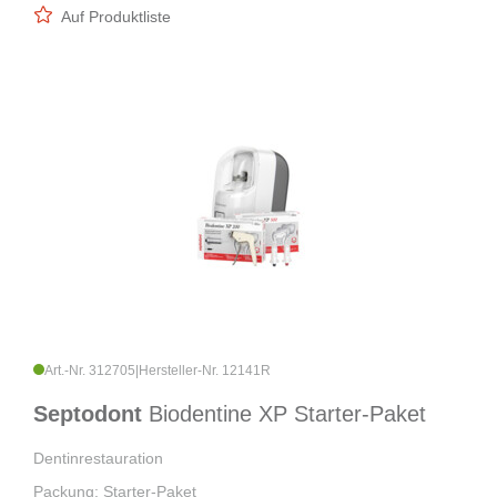
Auf Produktliste
Art.-Nr. 312705
|
Hersteller-Nr. 12141R
Septodont
Biodentine XP Starter-Paket
Dentinrestauration
Packung: Starter-Paket