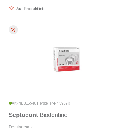
Auf Produktliste
Art.-Nr. 315546
|
Hersteller-Nr. 5969R
Septodont
Biodentine
Dentinersatz