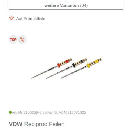
weitere Varianten
(34)
Auf Produktliste
Art.-Nr. 216035
|
Hersteller-Nr. V040212031025
VDW
Reciproc Feilen