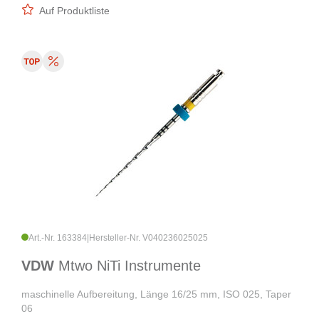
Auf Produktliste
Art.-Nr. 163384
|
Hersteller-Nr. V040236025025
VDW
Mtwo NiTi Instrumente
maschinelle Aufbereitung, Länge 16/25 mm, ISO 025, Taper
06