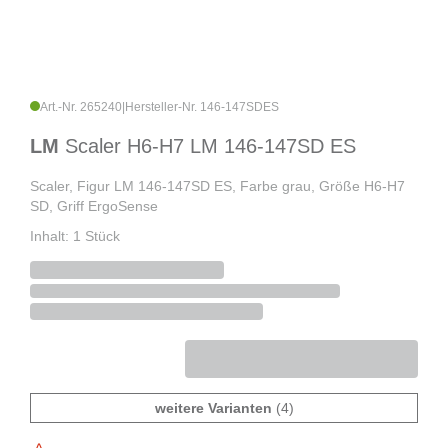
Art.-Nr. 265240
|
Hersteller-Nr. 146-147SDES
LM
Scaler H6-H7 LM 146-147SD ES
Scaler, Figur LM 146-147SD ES, Farbe grau, Größe H6-H7
SD, Griff ErgoSense
Inhalt: 1 Stück
weitere Varianten
(4)