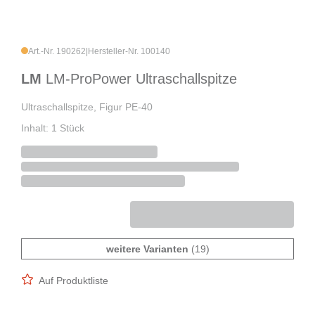
Art.-Nr. 190262
|
Hersteller-Nr. 100140
LM
LM-ProPower Ultraschallspitze
Ultraschallspitze, Figur PE-40
Inhalt: 1 Stück
weitere Varianten
(19)
Auf Produktliste