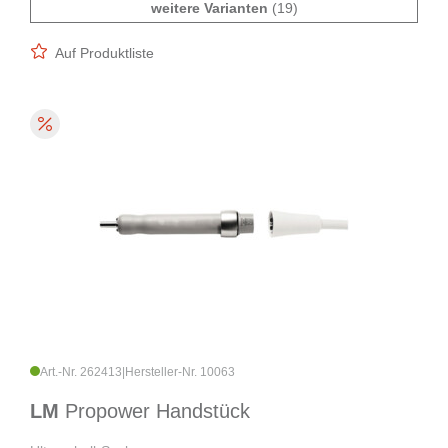
weitere Varianten
(19)
Auf Produktliste
Art.-Nr. 262413
|
Hersteller-Nr. 10063
LM
Propower Handstück