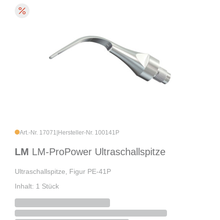
Art.-Nr. 17071
|
Hersteller-Nr. 100141P
LM
LM-ProPower Ultraschallspitze
Ultraschallspitze, Figur PE-41P
Inhalt: 1 Stück