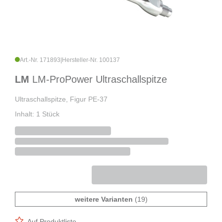
Art.-Nr. 171893
|
Hersteller-Nr. 100137
LM
LM-ProPower Ultraschallspitze
Ultraschallspitze, Figur PE-37
Inhalt: 1 Stück
weitere Varianten
(19)
Auf Produktliste