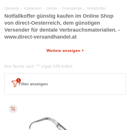
Startseite
Kategorien
Geräte
Praxisgeräte
Notfallkoffer
Notfallkoffer günstig kaufen im Online Shop
von direct-Oesterreich, dem günstigen
Versender für dentale Verbrauchsmaterialien. -
www.direct-versandhandel.at
Weitere anzeigen +
Ihre Suche nach "*" ergab 539 Artikel
Filter anzeigen