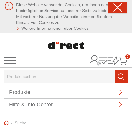
Diese Website verwendet Cookies, um Ihnen den
bestmöglichen Service auf unserer Seite zu bieten.
Mit weiterer Nutzung der Website stimmen Sie dem
Einsatz von Cookies zu.
Weitere Informationen über Cookies
0
It
Menü
Suchbegriff:
Such
Produkte
Hilfe & Info-Center
Home
Suche