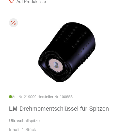
Auf Produktliste
Art.-Nr. 219000
|
Hersteller-Nr. 10088S
LM
Drehmomentschlüssel für Spitzen
Ultraschallspitze
Inhalt: 1 Stück