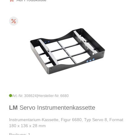
Art.-Nr. 308624
|
Hersteller-Nr. 6680
LM
Servo Instrumentenkassette
Instrumentarium-Kassette, Figur 6680, Typ Servo 8, Format
180 x 136 x 28 mm
Packung: 1