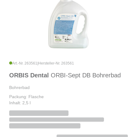
Art.-Nr. 263561
|
Hersteller-Nr. 263561
ORBIS Dental
ORBI-Sept DB Bohrerbad
Bohrerbad
Packung: Flasche
Inhalt: 2,5 l