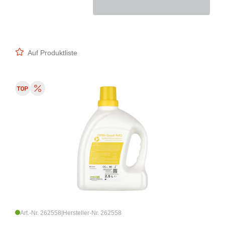
Auf Produktliste
Art.-Nr. 262558
|
Hersteller-Nr. 262558