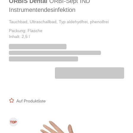
ORBIS Dental
ORBI-Sept IND
Instrumentendesinfektion
Tauchbad, Ultraschallbad, Typ aldehydfrei, phenolfrei
Packung: Flasche
Inhalt: 2,5 l
Auf Produktliste