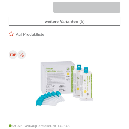
weitere Varianten
(5)
Auf Produktliste
Art.-Nr. 149646
|
Hersteller-Nr. 149646