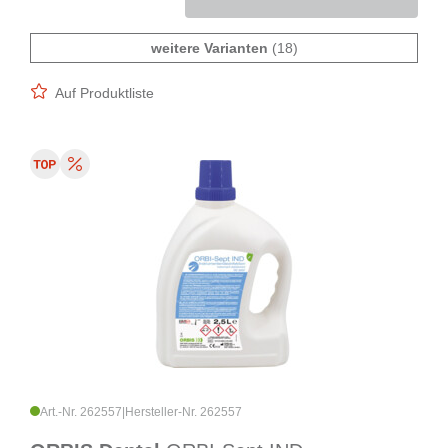
weitere Varianten
(18)
Auf Produktliste
Art.-Nr. 262557
|
Hersteller-Nr. 262557