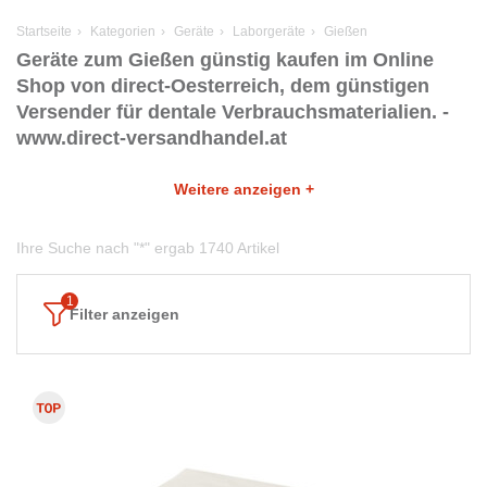
Startseite
Kategorien
Geräte
Laborgeräte
Gießen
Geräte zum Gießen günstig kaufen im Online
Shop von direct-Oesterreich, dem günstigen
Versender für dentale Verbrauchsmaterialien. -
www.direct-versandhandel.at
Weitere anzeigen +
Ihre Suche nach "*" ergab 1740 Artikel
Filter anzeigen