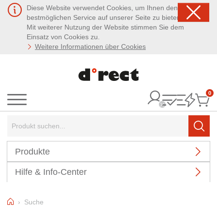
Diese Website verwendet Cookies, um Ihnen den
bestmöglichen Service auf unserer Seite zu bieten.
Mit weiterer Nutzung der Website stimmen Sie dem
Einsatz von Cookies zu.
Weitere Informationen über Cookies
0
It
Menü
Suchbegriff:
Such
Produkte
Hilfe & Info-Center
Home
Suche