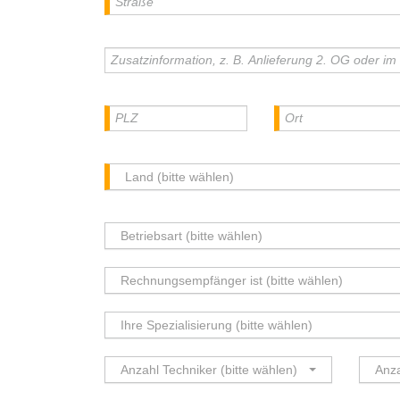
Land (bitte wählen)
Betriebsart (bitte wählen)
Rechnungsempfänger ist (bitte wählen)
Ihre Spezialisierung (bitte wählen)
Anzahl Techniker (bitte wählen)
Anza