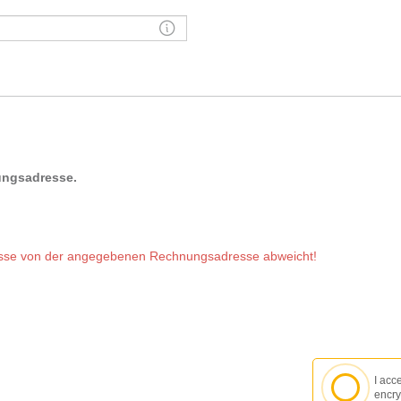
ungsadresse.
dresse von der angegebenen Rechnungsadresse abweicht!
I acc
encry