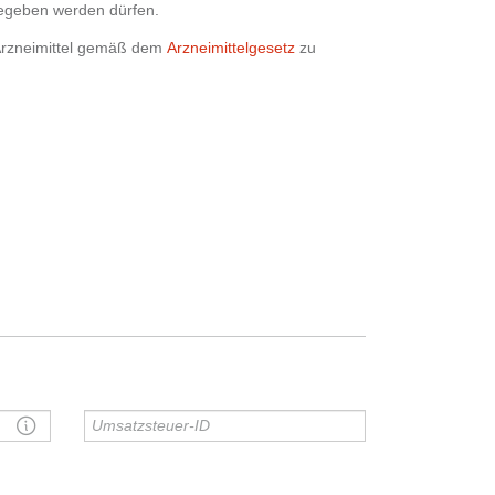
egeben werden dürfen.
, Arzneimittel gemäß dem
Arzneimittelgesetz
zu