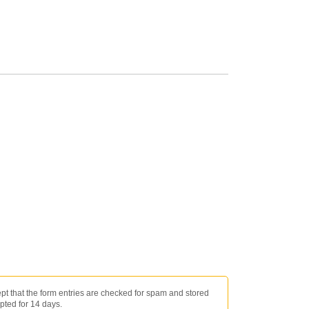
ept that the form entries are checked for spam and stored
pted for 14 days.