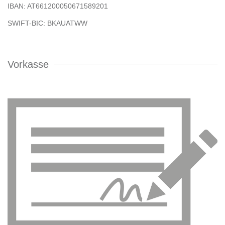
IBAN: AT661200050671589201
SWIFT-BIC: BKAUATWW
Vorkasse