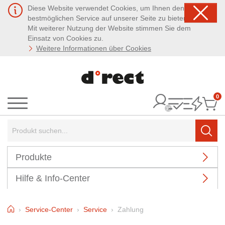
Diese Website verwendet Cookies, um Ihnen den
bestmöglichen Service auf unserer Seite zu bieten.
Mit weiterer Nutzung der Website stimmen Sie dem
Einsatz von Cookies zu.
Weitere Informationen über Cookies
0
It
Menü
Suchbegriff:
Such
Produkte
Hilfe & Info-Center
Home
Service-Center
Service
Zahlung