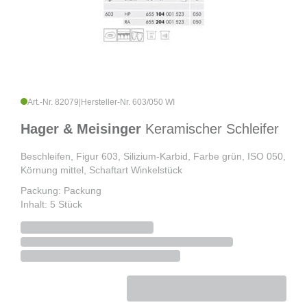
Art.-Nr. 82079
|
Hersteller-Nr. 603/050 WI
Hager & Meisinger
Keramischer Schleifer
Beschleifen, Figur 603, Silizium-Karbid, Farbe grün, ISO 050,
Körnung mittel, Schaftart Winkelstück
Packung: Packung
Inhalt: 5 Stück