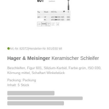
Art.-Nr. 82072
|
Hersteller-Nr. 601/030 WI
Hager & Meisinger
Keramischer Schleifer
Beschleifen, Figur 601, Silizium-Karbid, Farbe grün, ISO 030,
Körnung mittel, Schaftart Winkelstück
Packung: Packung
Inhalt: 5 Stück