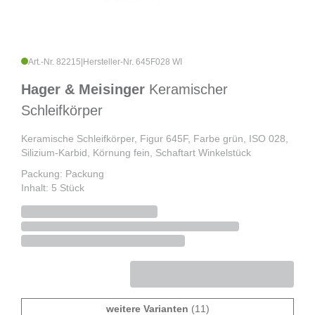
Art.-Nr. 82215
|
Hersteller-Nr. 645F028 WI
Hager & Meisinger
Keramischer
Schleifkörper
Keramische Schleifkörper, Figur 645F, Farbe grün, ISO 028,
Silizium-Karbid, Körnung fein, Schaftart Winkelstück
Packung: Packung
Inhalt: 5 Stück
weitere Varianten
(11)