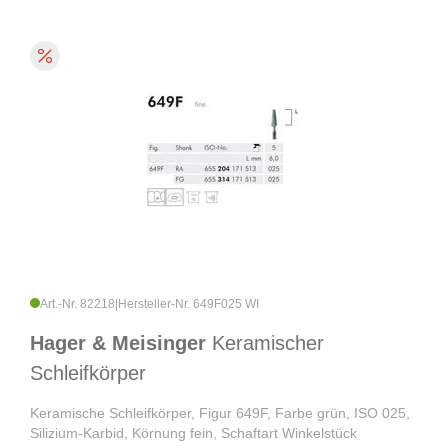
Art.-Nr. 82218
|
Hersteller-Nr. 649F025 WI
Hager & Meisinger
Keramischer
Schleifkörper
Keramische Schleifkörper, Figur 649F, Farbe grün, ISO 025,
Silizium-Karbid, Körnung fein, Schaftart Winkelstück