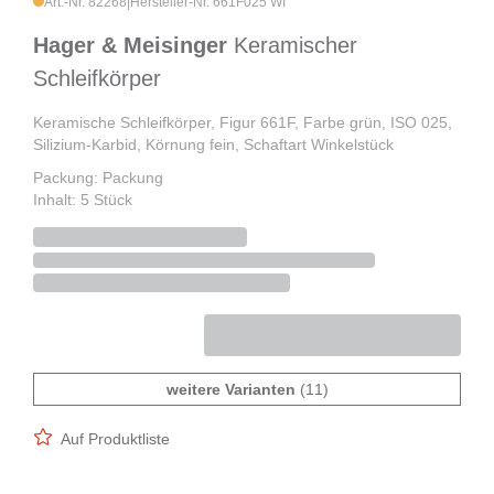
Art.-Nr. 82268
|
Hersteller-Nr. 661F025 WI
Hager & Meisinger
Keramischer
Schleifkörper
Keramische Schleifkörper, Figur 661F, Farbe grün, ISO 025,
Silizium-Karbid, Körnung fein, Schaftart Winkelstück
Packung: Packung
Inhalt: 5 Stück
weitere Varianten
(11)
Auf Produktliste