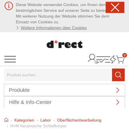
Diese Website verwendet Cookies, um Ihnen den
bestmöglichen Service auf unserer Seite zu bieten.
Mit weiterer Nutzung der Website stimmen Sie dem
Einsatz von Cookies zu.
Weitere Informationen über Cookies
0
It
Menü
Suchbegriff:
Such
Produkte
Hilfe & Info-Center
Home
Kategorien
Labor
Oberflächenbearbeitung
H+M Keramische Schleifkörper