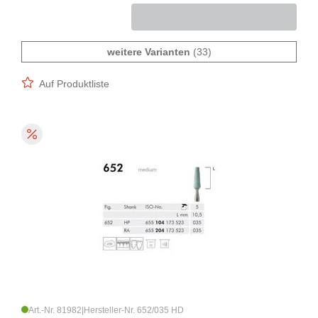
weitere Varianten
(33)
Auf Produktliste
Art.-Nr. 81982
|
Hersteller-Nr. 652/035 HD