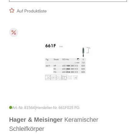
Auf Produktliste
Art.-Nr. 81564
|
Hersteller-Nr. 661F025 FG
Hager & Meisinger
Keramischer
Schleifkörper