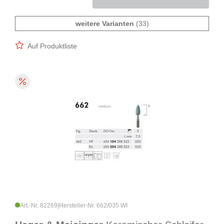
weitere Varianten
(33)
Auf Produktliste
Art.-Nr. 82269
|
Hersteller-Nr. 662/035 WI