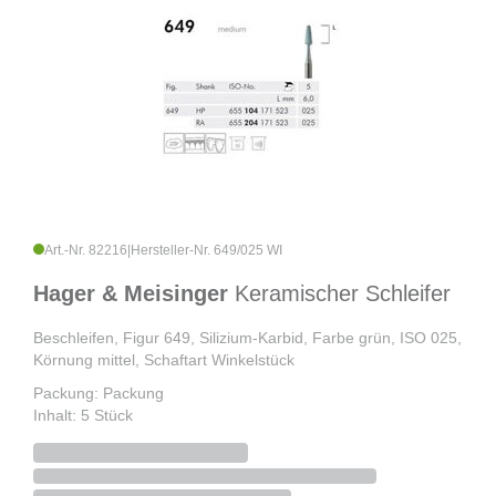
Art.-Nr. 82216
|
Hersteller-Nr. 649/025 WI
Hager & Meisinger
Keramischer Schleifer
Beschleifen, Figur 649, Silizium-Karbid, Farbe grün, ISO 025,
Körnung mittel, Schaftart Winkelstück
Packung: Packung
Inhalt: 5 Stück