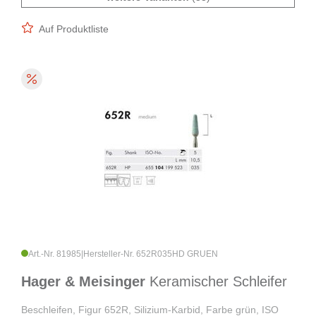
Auf Produktliste
Art.-Nr. 81985
|
Hersteller-Nr. 652R035HD GRUEN
Hager & Meisinger
Keramischer Schleifer
Beschleifen, Figur 652R, Silizium-Karbid, Farbe grün, ISO