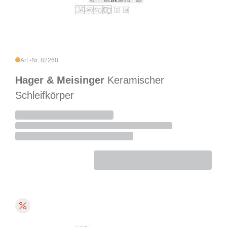
Art.-Nr. 82268
Hager & Meisinger
Keramischer
Schleifkörper