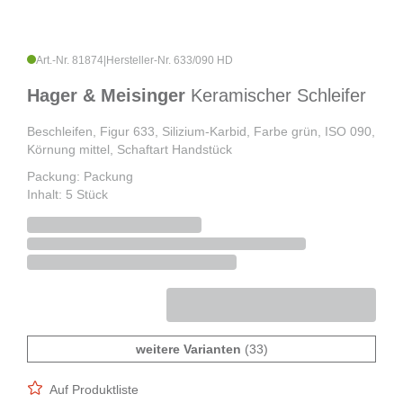
Art.-Nr. 81874
|
Hersteller-Nr. 633/090 HD
Hager & Meisinger
Keramischer Schleifer
Beschleifen, Figur 633, Silizium-Karbid, Farbe grün, ISO 090,
Körnung mittel, Schaftart Handstück
Packung: Packung
Inhalt: 5 Stück
weitere Varianten
(33)
Auf Produktliste