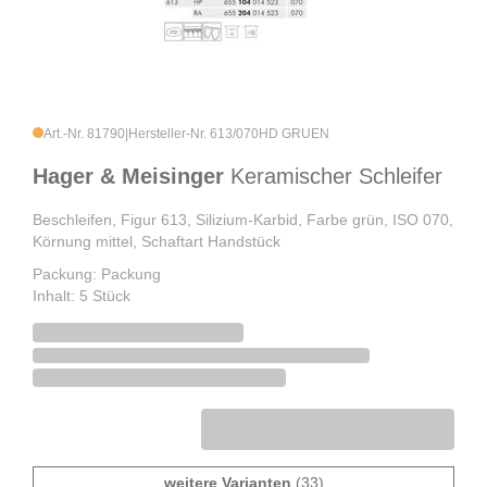
Art.-Nr. 81790
|
Hersteller-Nr. 613/070HD GRUEN
Hager & Meisinger
Keramischer Schleifer
Beschleifen, Figur 613, Silizium-Karbid, Farbe grün, ISO 070,
Körnung mittel, Schaftart Handstück
Packung: Packung
Inhalt: 5 Stück
weitere Varianten
(33)