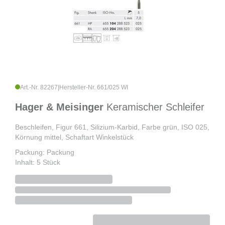
Art.-Nr. 82267
|
Hersteller-Nr. 661/025 WI
Hager & Meisinger
Keramischer Schleifer
Beschleifen, Figur 661, Silizium-Karbid, Farbe grün, ISO 025,
Körnung mittel, Schaftart Winkelstück
Packung: Packung
Inhalt: 5 Stück