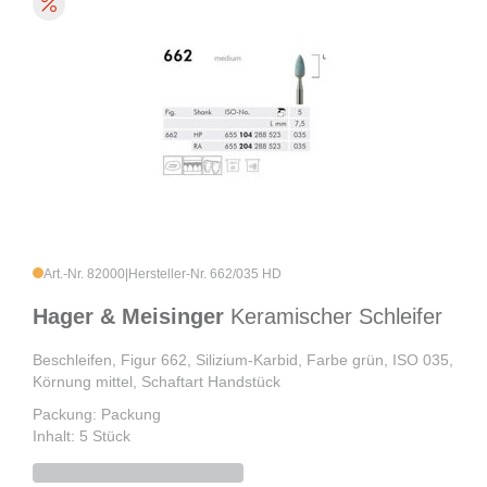
Art.-Nr. 82000
|
Hersteller-Nr. 662/035 HD
Hager & Meisinger
Keramischer Schleifer
Beschleifen, Figur 662, Silizium-Karbid, Farbe grün, ISO 035,
Körnung mittel, Schaftart Handstück
Packung: Packung
Inhalt: 5 Stück