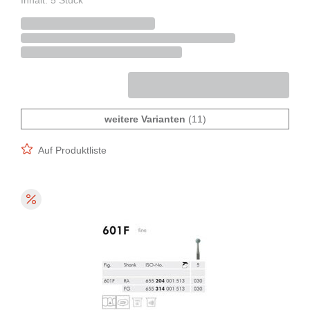
Inhalt: 5 Stück
weitere Varianten
(11)
Auf Produktliste