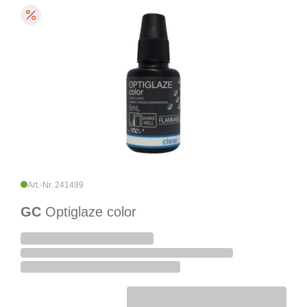
Art.-Nr. 241499
GC
Optiglaze color