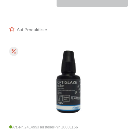
Auf Produktliste
Art.-Nr. 241499
|
Hersteller-Nr. 10001166