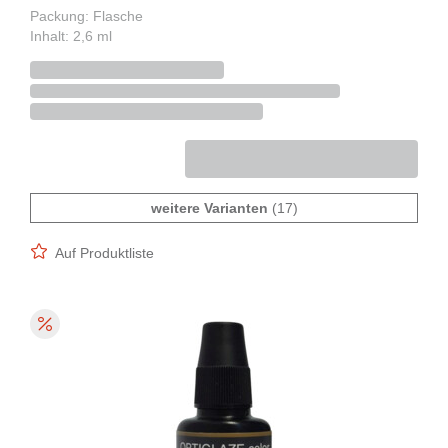
Packung: Flasche
Inhalt: 2,6 ml
weitere Varianten
(17)
Auf Produktliste