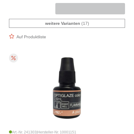
weitere Varianten
(17)
Auf Produktliste
Art.-Nr. 241303
|
Hersteller-Nr. 10001151