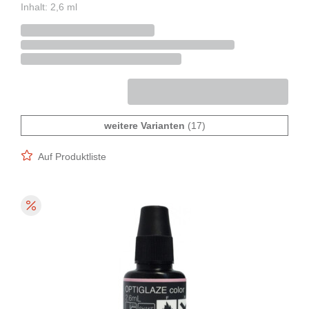
Inhalt: 2,6 ml
weitere Varianten
(17)
Auf Produktliste