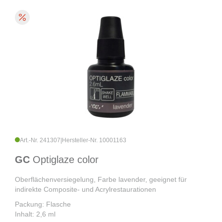
Art.-Nr. 241307
|
Hersteller-Nr. 10001163
GC
Optiglaze color
Oberflächenversiegelung, Farbe lavender, geeignet für
indirekte Composite- und Acrylrestaurationen
Packung: Flasche
Inhalt: 2,6 ml