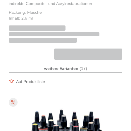
indirekte Composite- und Acrylrestaurationen
Packung: Flasche
Inhalt: 2,6 ml
weitere Varianten
(17)
Auf Produktliste