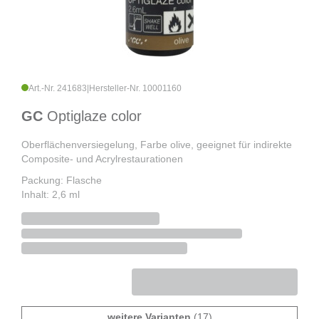
Art.-Nr. 241683
|
Hersteller-Nr. 10001160
GC
Optiglaze color
Oberflächenversiegelung, Farbe olive, geeignet für indirekte
Composite- und Acrylrestaurationen
Packung: Flasche
Inhalt: 2,6 ml
weitere Varianten
(17)