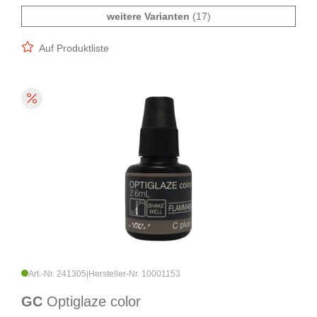
weitere Varianten
(17)
Auf Produktliste
Art.-Nr. 241305
|
Hersteller-Nr. 10001153
GC
Optiglaze color