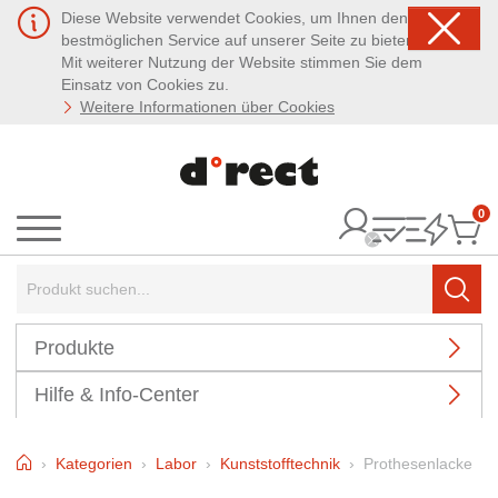
Diese Website verwendet Cookies, um Ihnen den
bestmöglichen Service auf unserer Seite zu bieten.
Mit weiterer Nutzung der Website stimmen Sie dem
Einsatz von Cookies zu.
Weitere Informationen über Cookies
0
It
Menü
Suchbegriff:
Such
Produkte
Hilfe & Info-Center
Home
Kategorien
Labor
Kunststofftechnik
Prothesenlacke