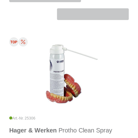
Art.-Nr. 25306
Hager & Werken
Protho Clean Spray