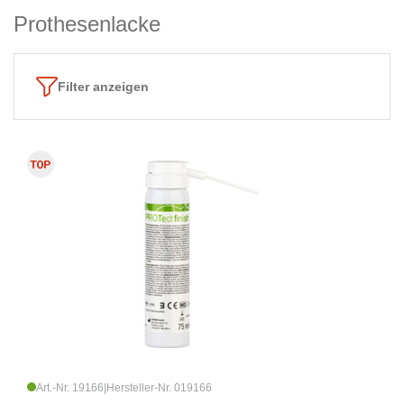
Prothesenlacke
Filter anzeigen
Art.-Nr. 19166
|
Hersteller-Nr. 019166