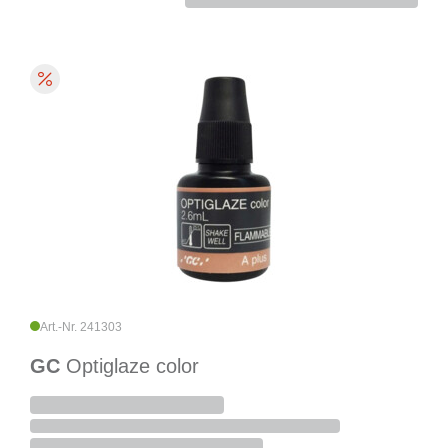
Art.-Nr. 241303
GC
Optiglaze color