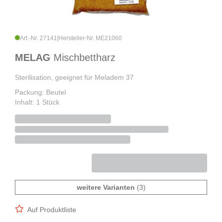
Art.-Nr. 27141
|
Hersteller-Nr. ME21060
MELAG
Mischbettharz
Sterilisation, geeignet für Meladem 37
Packung: Beutel
Inhalt: 1 Stück
weitere Varianten
(3)
Auf Produktliste