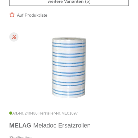
weitere Varianten
(5)
Auf Produktliste
Art.-Nr. 240480
|
Hersteller-Nr. ME01097
MELAG
Meladoc Ersatzrollen
Sterilisation