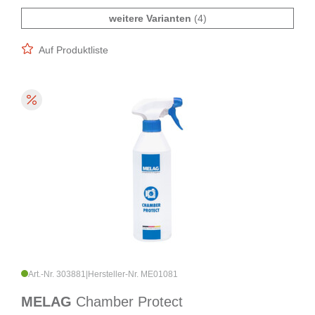
weitere Varianten
(4)
Auf Produktliste
Art.-Nr. 303881
|
Hersteller-Nr. ME01081
MELAG
Chamber Protect