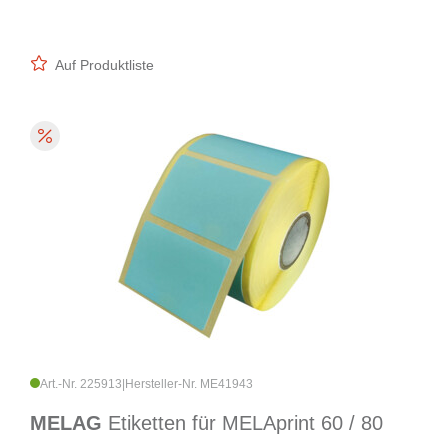
Auf Produktliste
Art.-Nr. 225913
|
Hersteller-Nr. ME41943
MELAG
Etiketten für MELAprint 60 / 80