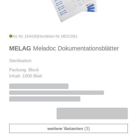
Art.-Nr. 164430
|
Hersteller-Nr. ME01091
MELAG
Meladoc Dokumentationsblätter
Sterilisation
Packung: Block
Inhalt: 1000 Blatt
weitere Varianten
(3)