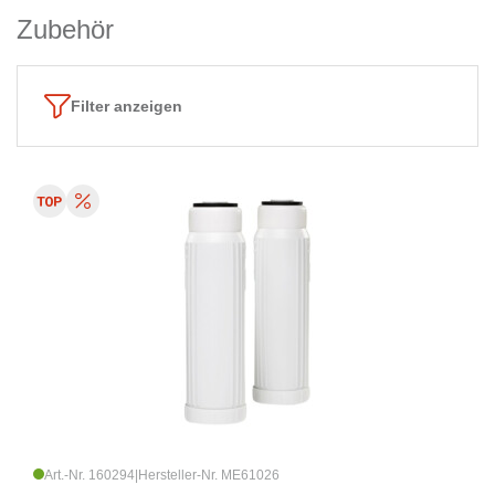
Zubehör
Filter anzeigen
Art.-Nr. 160294
|
Hersteller-Nr. ME61026