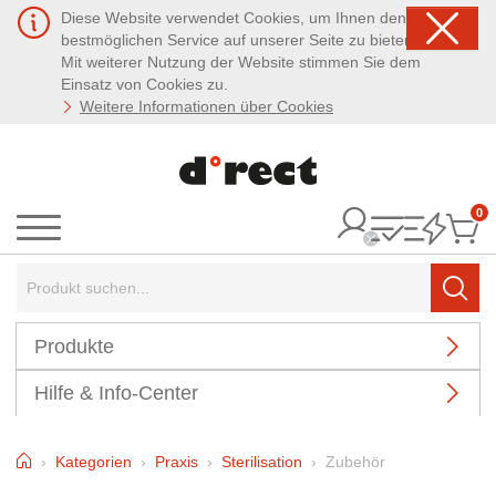
Diese Website verwendet Cookies, um Ihnen den
bestmöglichen Service auf unserer Seite zu bieten.
Mit weiterer Nutzung der Website stimmen Sie dem
Einsatz von Cookies zu.
Weitere Informationen über Cookies
0
It
Menü
Suchbegriff:
Such
Produkte
Hilfe & Info-Center
Home
Kategorien
Praxis
Sterilisation
Zubehör