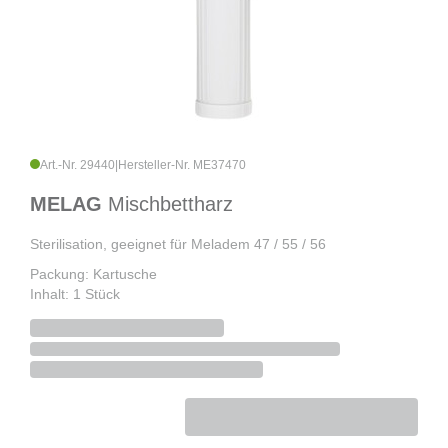
Art.-Nr. 29440
|
Hersteller-Nr. ME37470
MELAG
Mischbettharz
Sterilisation, geeignet für Meladem 47 / 55 / 56
Packung: Kartusche
Inhalt: 1 Stück