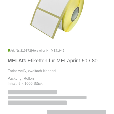
Art.-Nr. 219372
|
Hersteller-Nr. ME41942
MELAG
Etiketten für MELAprint 60 / 80
Farbe weiß, zweifach klebend
Packung: Rollen
Inhalt: 6 x 1000 Stück