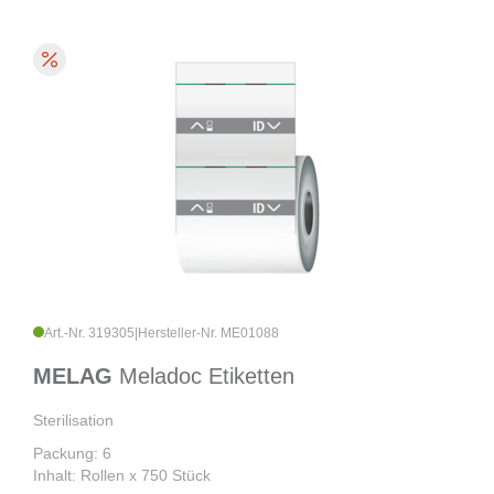
Art.-Nr. 319305
|
Hersteller-Nr. ME01088
MELAG
Meladoc Etiketten
Sterilisation
Packung: 6
Inhalt: Rollen x 750 Stück