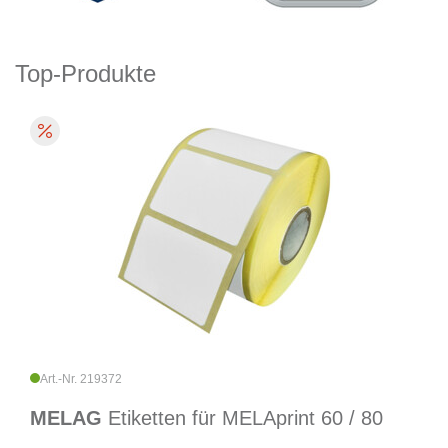
Top-Produkte
Art.-Nr. 219372
MELAG
Etiketten für MELAprint 60 / 80