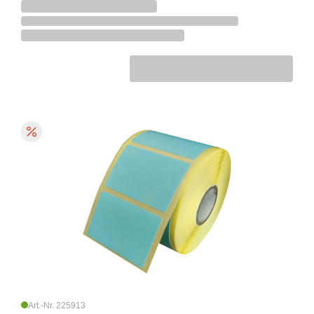
Art.-Nr. 225913