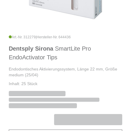
Art.-Nr. 312279
|
Hersteller-Nr. 644436
Dentsply Sirona
SmartLite Pro
EndoActivator Tips
Endodontisches Aktivierungssystem, Länge 22 mm, Größe
medium (25/04)
Inhalt: 25 Stück