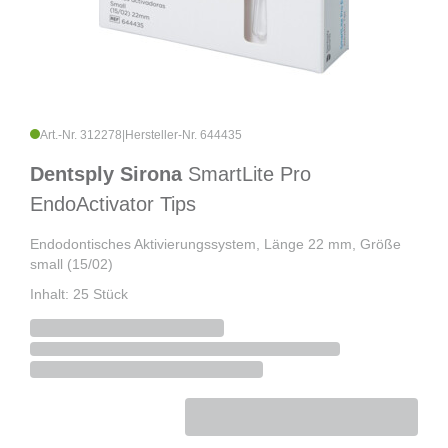
Art.-Nr. 312278
|
Hersteller-Nr. 644435
Dentsply Sirona
SmartLite Pro
EndoActivator Tips
Endodontisches Aktivierungssystem, Länge 22 mm, Größe
small (15/02)
Inhalt: 25 Stück