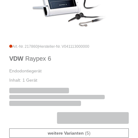
Art.-Nr. 217860
|
Hersteller-Nr. V041113000000
VDW
Raypex 6
Endodontiegerät
Inhalt: 1 Gerät
weitere Varianten
(5)