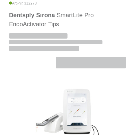
Art.-Nr. 312278
Dentsply Sirona
SmartLite Pro
EndoActivator Tips