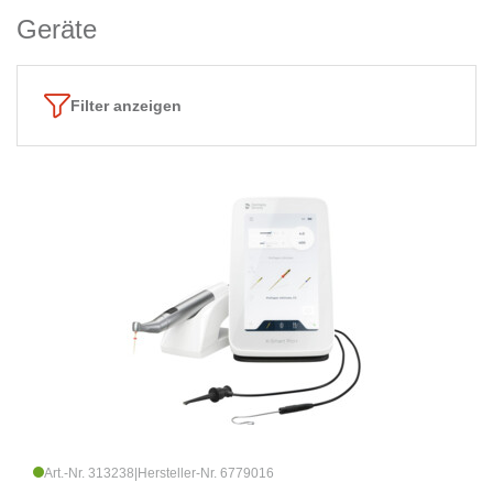
Geräte
Filter anzeigen
Art.-Nr. 313238
|
Hersteller-Nr. 6779016