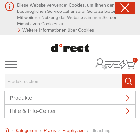
Diese Website verwendet Cookies, um Ihnen den
bestmöglichen Service auf unserer Seite zu bieten.
Mit weiterer Nutzung der Website stimmen Sie dem
Einsatz von Cookies zu.
Weitere Informationen über Cookies
0
It
Menü
Suchbegriff:
Such
Produkte
Hilfe & Info-Center
Home
Kategorien
Praxis
Prophylaxe
Bleaching