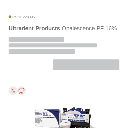
Art.-Nr. 228305
Ultradent Products
Opalescence PF 16%