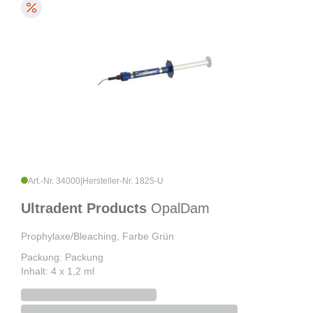
Art.-Nr. 34000
|
Hersteller-Nr. 1825-U
Ultradent Products
OpalDam
Prophylaxe/Bleaching, Farbe Grün
Packung: Packung
Inhalt: 4 x 1,2 ml