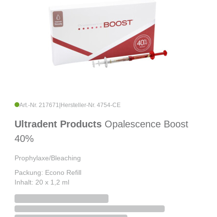
Art.-Nr. 217671
|
Hersteller-Nr. 4754-CE
Ultradent Products
Opalescence Boost
40%
Prophylaxe/Bleaching
Packung: Econo Refill
Inhalt: 20 x 1,2 ml