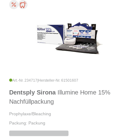
Art.-Nr. 234717
|
Hersteller-Nr. 61501607
Dentsply Sirona
Illumine Home 15%
Nachfüllpackung
Prophylaxe/Bleaching
Packung: Packung