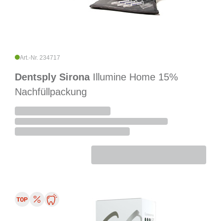
Art.-Nr. 234717
Dentsply Sirona
Illumine Home 15%
Nachfüllpackung