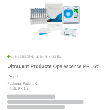
Art.-Nr. 228305
|
Hersteller-Nr. 4482-EU
Ultradent Products
Opalescence PF 16%
Regular
Packung: Patient Kit
Inhalt: 8 x 1,2 ml