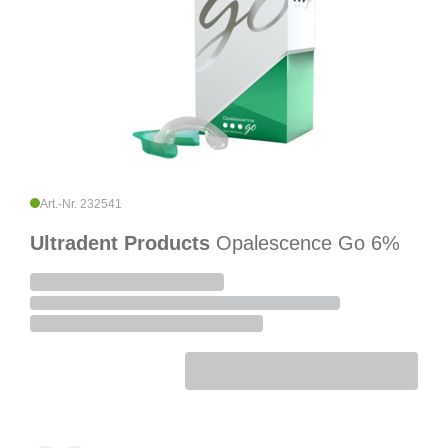
Art.-Nr. 232541
Ultradent Products
Opalescence Go 6%