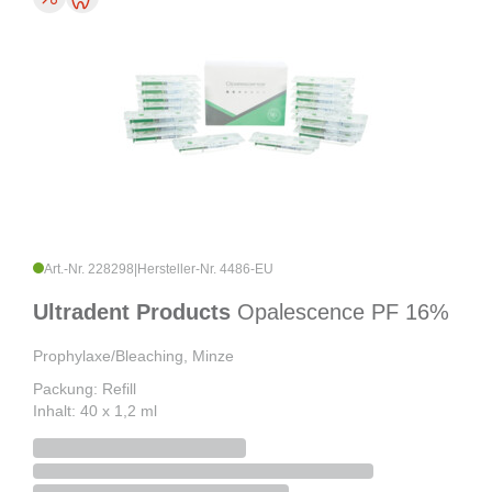
Art.-Nr. 228298
|
Hersteller-Nr. 4486-EU
Ultradent Products
Opalescence PF 16%
Prophylaxe/Bleaching, Minze
Packung: Refill
Inhalt: 40 x 1,2 ml