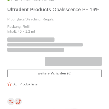
Art.-Nr. 228299
|
Hersteller-Nr. 4488-EU
Ultradent Products
Opalescence PF 16%
Prophylaxe/Bleaching, Regular
Packung: Refill
Inhalt: 40 x 1,2 ml
weitere Varianten
(6)
Auf Produktliste