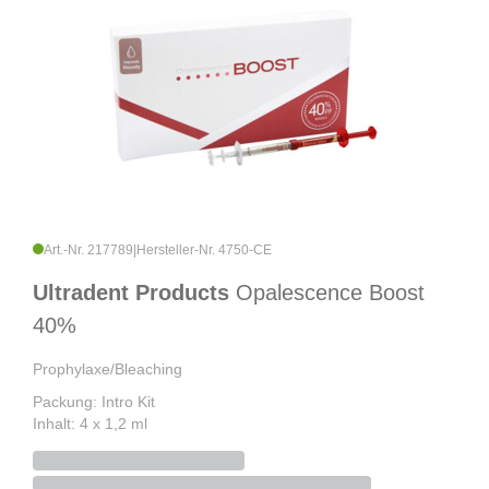
Art.-Nr. 217789
|
Hersteller-Nr. 4750-CE
Ultradent Products
Opalescence Boost
40%
Prophylaxe/Bleaching
Packung: Intro Kit
Inhalt: 4 x 1,2 ml