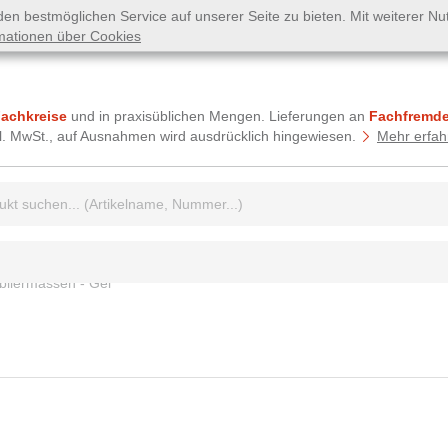
n bestmöglichen Service auf unserer Seite zu bieten. Mit weiterer N
mationen über Cookies
Fachkreise
und in praxisüblichen Mengen. Lieferungen an
Fachfremde
tzl. MwSt., auf Ausnahmen wird ausdrücklich hingewiesen.
Mehr erfah
griff:
bliermassen - Gel