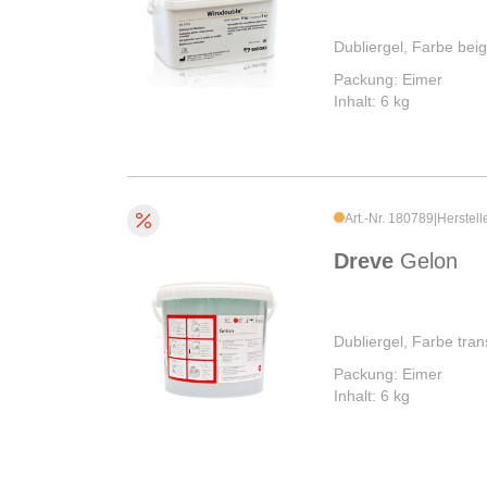
Dubliergel, Farbe bei
Packung: Eimer
Inhalt: 6 kg
Art.-Nr. 180789
|
Herstell
Dreve
Gelon
Dubliergel, Farbe tra
Packung: Eimer
Inhalt: 6 kg