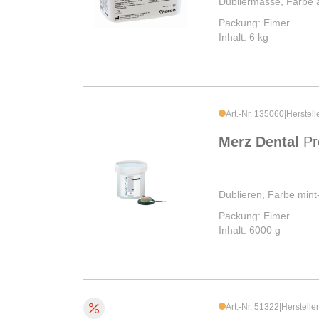
Dubliermasse, Farbe 
Packung: Eimer
Inhalt: 6 kg
Art.-Nr. 135060
|
Herstell
Merz Dental
Pr
Dublieren, Farbe mint
Packung: Eimer
Inhalt: 6000 g
Art.-Nr. 51322
|
Herstelle