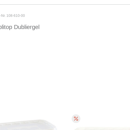
r-Nr. 108-610-00
litop Dubliergel