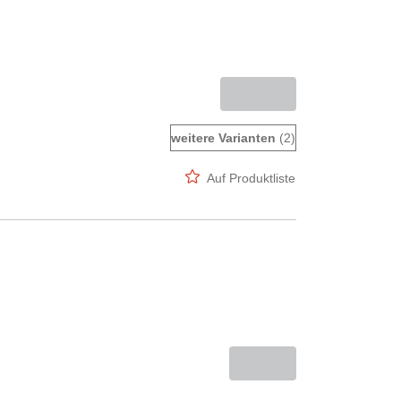
weitere Varianten
(2)
Auf Produktliste