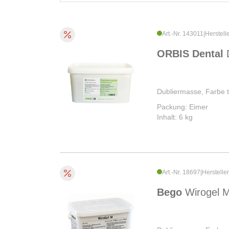
Art.-Nr. 143011
|
Herstell
ORBIS Dental
Dubliermasse, Farbe t
Packung: Eimer
Inhalt: 6 kg
Art.-Nr. 18697
|
Herstelle
Bego
Wirogel 