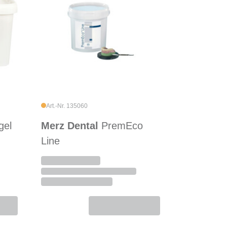
Art.-Nr. 135060
gel
Merz Dental
PremEco
Line