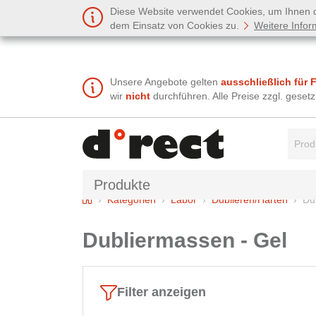
Diese Website verwendet Cookies, um Ihnen de
dem Einsatz von Cookies zu.
Weitere Infor
Unsere Angebote gelten
ausschließlich für 
wir
nicht
durchführen. Alle Preise zzgl. gese
Suchbe
Produkte
Home
Kategorien
Labor
Dublieren/Härten
Du
Dubliermassen - Gel
Filter anzeigen