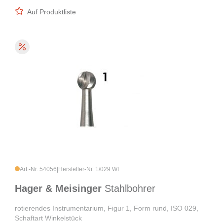
Auf Produktliste
Art.-Nr. 54056
|
Hersteller-Nr. 1/029 WI
Hager & Meisinger
Stahlbohrer
rotierendes Instrumentarium, Figur 1, Form rund, ISO 029,
Schaftart Winkelstück