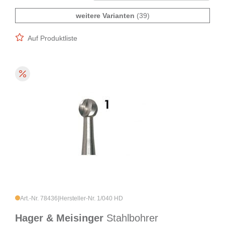
weitere Varianten
(39)
Auf Produktliste
Art.-Nr. 78436
|
Hersteller-Nr. 1/040 HD
Hager & Meisinger
Stahlbohrer