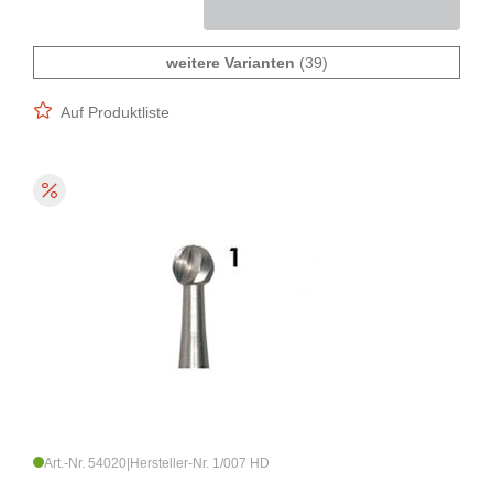
weitere Varianten
(39)
Auf Produktliste
Art.-Nr. 54020
|
Hersteller-Nr. 1/007 HD