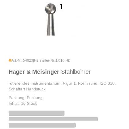
Art.-Nr. 54023
|
Hersteller-Nr. 1/010 HD
Hager & Meisinger
Stahlbohrer
rotierendes Instrumentarium, Figur 1, Form rund, ISO 010,
Schaftart Handstück
Packung: Packung
Inhalt: 10 Stück