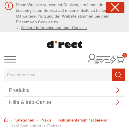
Diese Website verwendet Cookies, um Ihnen den
bestmöglichen Service auf unserer Seite zu bieten.
Mit weiterer Nutzung der Website stimmen Sie dem
Einsatz von Cookies zu.
Weitere Informationen über Cookies
0
It
Menü
Suchbegriff:
Such
Produkte
Hilfe & Info-Center
Home
Kategorien
Praxis
Instrumentarium / rotierend
H+M Stahlbohrer u. Finierer