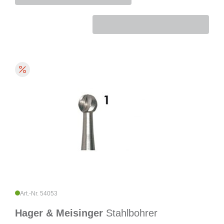
Art.-Nr. 54053
Hager & Meisinger
Stahlbohrer