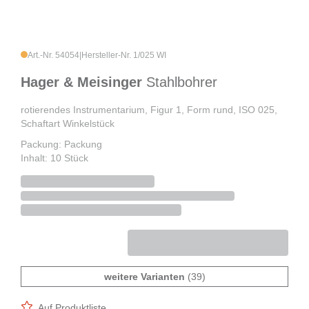
Art.-Nr. 54054
|
Hersteller-Nr. 1/025 WI
Hager & Meisinger
Stahlbohrer
rotierendes Instrumentarium, Figur 1, Form rund, ISO 025,
Schaftart Winkelstück
Packung: Packung
Inhalt: 10 Stück
weitere Varianten
(39)
Auf Produktliste