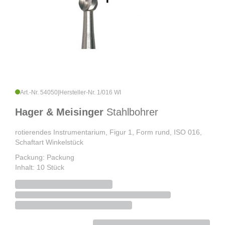
Art.-Nr. 54050
|
Hersteller-Nr. 1/016 WI
Hager & Meisinger
Stahlbohrer
rotierendes Instrumentarium, Figur 1, Form rund, ISO 016,
Schaftart Winkelstück
Packung: Packung
Inhalt: 10 Stück