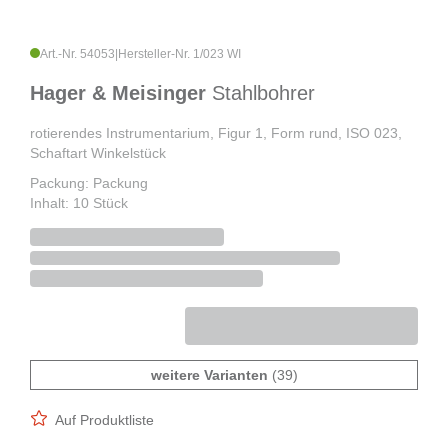
Art.-Nr. 54053
|
Hersteller-Nr. 1/023 WI
Hager & Meisinger
Stahlbohrer
rotierendes Instrumentarium, Figur 1, Form rund, ISO 023,
Schaftart Winkelstück
Packung: Packung
Inhalt: 10 Stück
weitere Varianten
(39)
Auf Produktliste