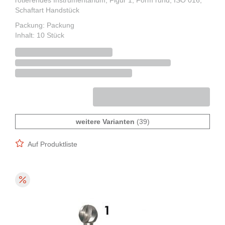
rotierendes Instrumentarium, Figur 1, Form rund, ISO 016,
Schaftart Handstück
Packung: Packung
Inhalt: 10 Stück
weitere Varianten
(39)
Auf Produktliste