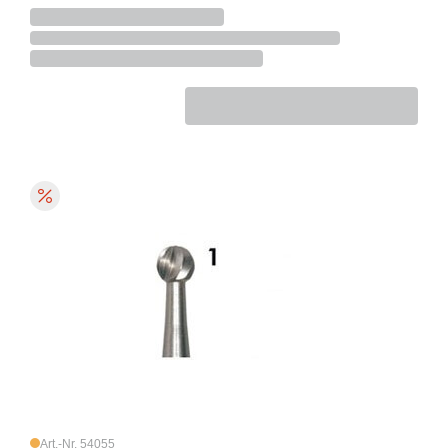
Art.-Nr. 54055