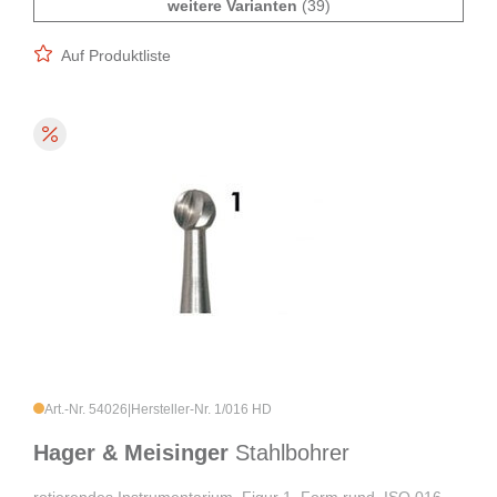
weitere Varianten
(39)
Auf Produktliste
Art.-Nr. 54026
|
Hersteller-Nr. 1/016 HD
Hager & Meisinger
Stahlbohrer