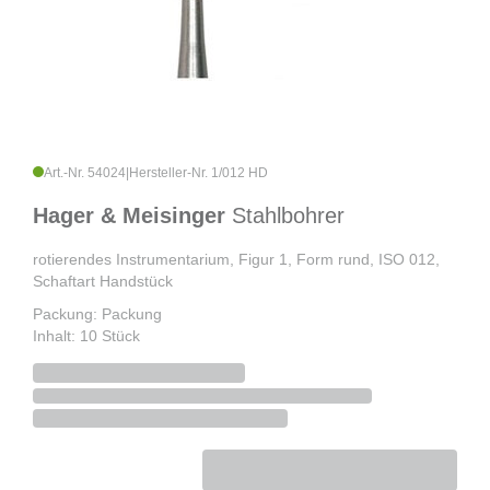
Art.-Nr. 54024
|
Hersteller-Nr. 1/012 HD
Hager & Meisinger
Stahlbohrer
rotierendes Instrumentarium, Figur 1, Form rund, ISO 012,
Schaftart Handstück
Packung: Packung
Inhalt: 10 Stück