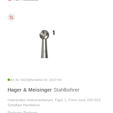
Art.-Nr. 54029
|
Hersteller-Nr. 1/023 HD
Hager & Meisinger
Stahlbohrer
rotierendes Instrumentarium, Figur 1, Form rund, ISO 023,
Schaftart Handstück
Packung: Packung