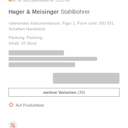
Art.-Nr. 54033
|
Hersteller-Nr. 1/031 HD
Hager & Meisinger
Stahlbohrer
rotierendes Instrumentarium, Figur 1, Form rund, ISO 031,
Schaftart Handstück
Packung: Packung
Inhalt: 10 Stück
weitere Varianten
(39)
Auf Produktliste