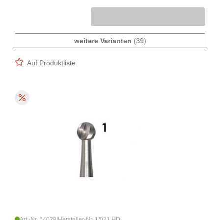
weitere Varianten
(39)
Auf Produktliste
Art.-Nr. 54028
|
Hersteller-Nr. 1/021 HD