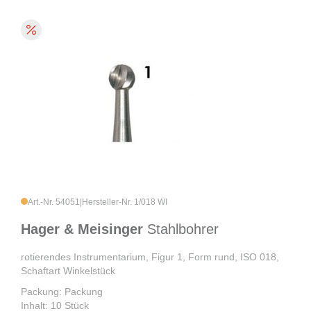
Art.-Nr. 54051
|
Hersteller-Nr. 1/018 WI
Hager & Meisinger
Stahlbohrer
rotierendes Instrumentarium, Figur 1, Form rund, ISO 018,
Schaftart Winkelstück
Packung: Packung
Inhalt: 10 Stück