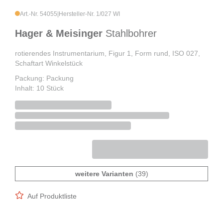
Art.-Nr. 54055
|
Hersteller-Nr. 1/027 WI
Hager & Meisinger
Stahlbohrer
rotierendes Instrumentarium, Figur 1, Form rund, ISO 027,
Schaftart Winkelstück
Packung: Packung
Inhalt: 10 Stück
weitere Varianten
(39)
Auf Produktliste