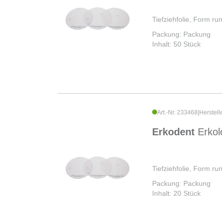
Tiefziehfolie, Form r
Packung: Packung
Inhalt: 50 Stück
Art.-Nr. 233468
|
Herstell
Erkodent
Erkol
Tiefziehfolie, Form r
Packung: Packung
Inhalt: 20 Stück