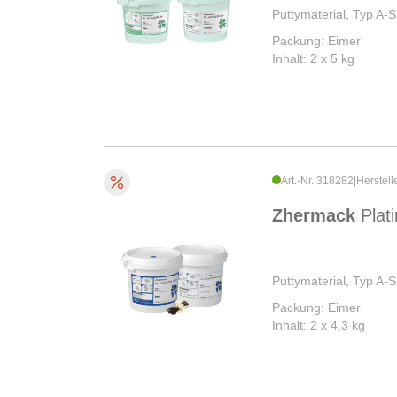
Puttymaterial, Typ A-S
Packung: Eimer
Inhalt: 2 x 5 kg
Art.-Nr. 318282
|
Herstell
Zhermack
Plat
Puttymaterial, Typ A-S
Packung: Eimer
Inhalt: 2 x 4,3 kg