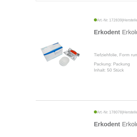
Art.-Nr. 172839
|
Herstell
Erkodent
Erkol
Tiefziehfolie, Form r
Packung: Packung
Inhalt: 50 Stück
Art.-Nr. 178078
|
Herstell
Erkodent
Erkol