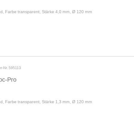
und, Farbe transparent, Stärke 4,0 mm, Ø 120 mm
er-Nr. 595113
oc-Pro
und, Farbe transparent, Stärke 1,3 mm, Ø 120 mm