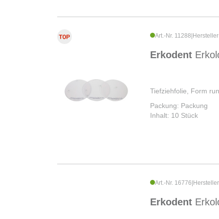
Art.-Nr. 11288
|
Herstelle
Erkodent
Erkol
Tiefziehfolie, Form r
Packung: Packung
Inhalt: 10 Stück
Art.-Nr. 16776
|
Herstelle
Erkodent
Erkol