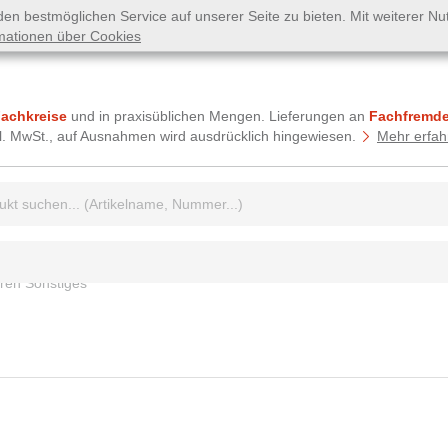
n bestmöglichen Service auf unserer Seite zu bieten. Mit weiterer N
mationen über Cookies
Fachkreise
und in praxisüblichen Mengen. Lieferungen an
Fachfremde
tzl. MwSt., auf Ausnahmen wird ausdrücklich hingewiesen.
Mehr erfah
griff:
eren Sonstiges