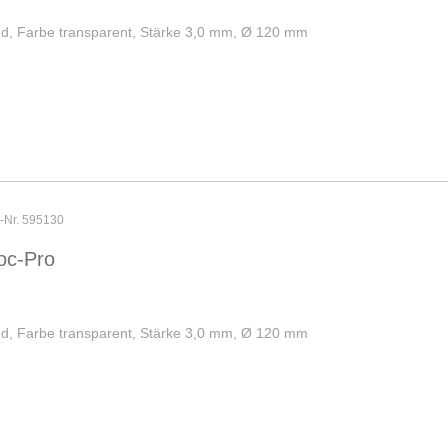
und, Farbe transparent, Stärke 3,0 mm, Ø 120 mm
r-Nr. 595130
oc-Pro
und, Farbe transparent, Stärke 3,0 mm, Ø 120 mm