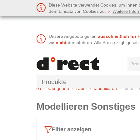
Diese Website verwendet Cookies, um Ihnen de
dem Einsatz von Cookies zu.
Weitere Infor
Unsere Angebote gelten
ausschließlich für 
wir
nicht
durchführen. Alle Preise zzgl. gese
Suchbe
Produkte
Home
Kategorien
Labor
Modellieren
Modelli
Modellieren Sonstiges
Filter anzeigen