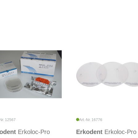
-Nr. 12567
Art.-Nr. 16776
odent
Erkoloc-Pro
Erkodent
Erkoloc-Pro