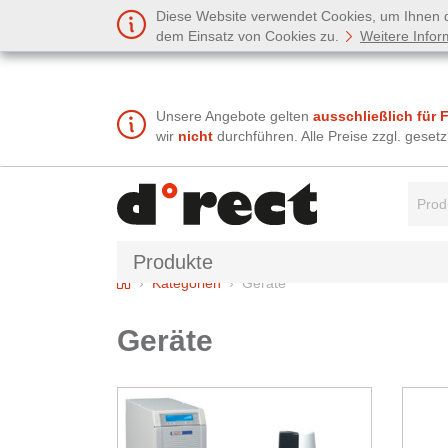
Diese Website verwendet Cookies, um Ihnen de
dem Einsatz von Cookies zu.
Weitere Infor
Unsere Angebote gelten
ausschließlich für 
wir
nicht
durchführen. Alle Preise zzgl. gese
Suchbe
Produkte
Home
Kategorien
Geräte
Geräte