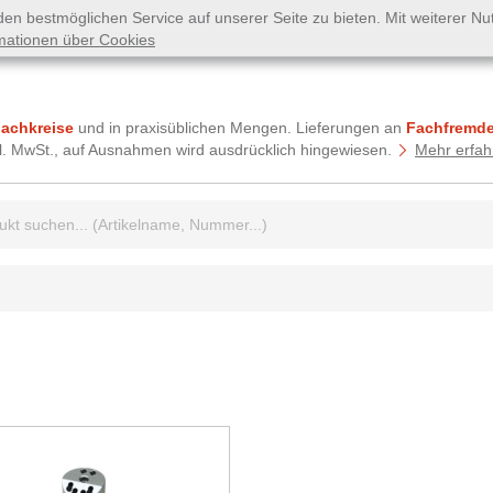
n bestmöglichen Service auf unserer Seite zu bieten. Mit weiterer N
mationen über Cookies
Fachkreise
und in praxisüblichen Mengen. Lieferungen an
Fachfremde
tzl. MwSt., auf Ausnahmen wird ausdrücklich hingewiesen.
Mehr erfah
griff: