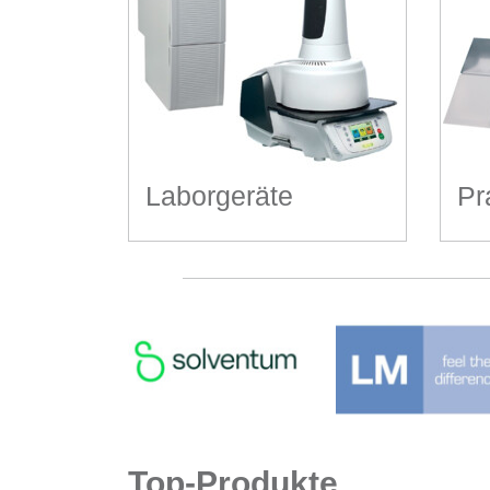
Laborgeräte
Pr
Top-Produkte