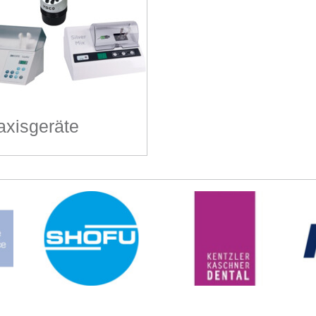
axisgeräte