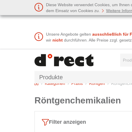
Diese Website verwendet Cookies, um Ihnen de
dem Einsatz von Cookies zu.
Weitere Infor
Unsere Angebote gelten
ausschließlich für 
wir
nicht
durchführen. Alle Preise zzgl. gese
Suchbe
Produkte
Home
Kategorien
Praxis
Röntgen
Röntgench
Röntgenchemikalien
Filter anzeigen