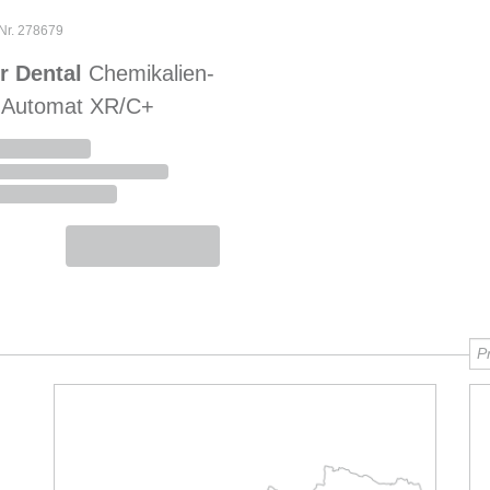
-Nr. 278679
r Dental
Chemikalien-
 Automat XR/C+