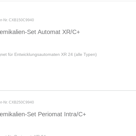
ler-Nr. CXB150C9940
emikalien-Set Automat XR/C+
net für Entwicklungsautomaten XR 24 (alle Typen)
ler-Nr. CXB250C9940
emikalien-Set Periomat Intra/C+