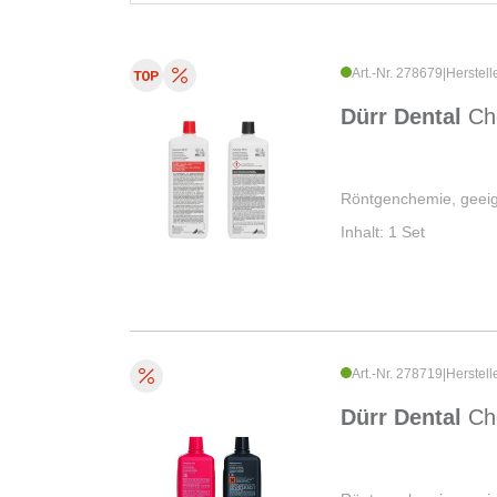
Art.-Nr. 278679
|
Herstel
Dürr Dental
Ch
Röntgenchemie, geeig
Inhalt: 1 Set
Art.-Nr. 278719
|
Herstel
Dürr Dental
Ch