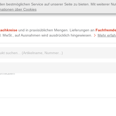
n bestmöglichen Service auf unserer Seite zu bieten. Mit weiterer N
mationen über Cookies
Fachkreise
und in praxisüblichen Mengen. Lieferungen an
Fachfremde
tzl. MwSt., auf Ausnahmen wird ausdrücklich hingewiesen.
Mehr erfah
griff:
emikalien