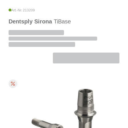
Art.-Nr. 213209
Dentsply Sirona
TiBase