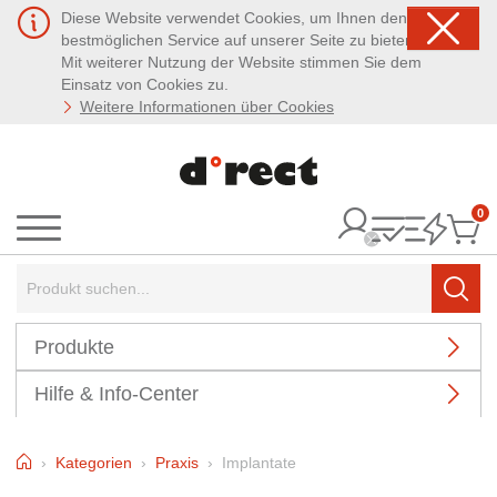
Diese Website verwendet Cookies, um Ihnen den
bestmöglichen Service auf unserer Seite zu bieten.
Mit weiterer Nutzung der Website stimmen Sie dem
Einsatz von Cookies zu.
Weitere Informationen über Cookies
0
It
Menü
Suchbegriff:
Such
Produkte
Hilfe & Info-Center
Home
Kategorien
Praxis
Implantate