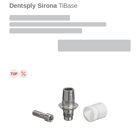
Dentsply Sirona
TiBase