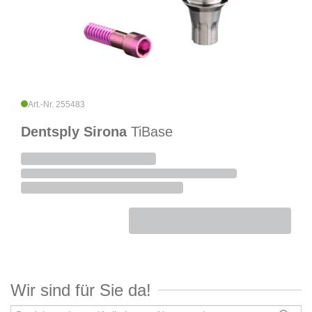
Art.-Nr. 255483
Dentsply Sirona
TiBase
Wir sind für Sie da!