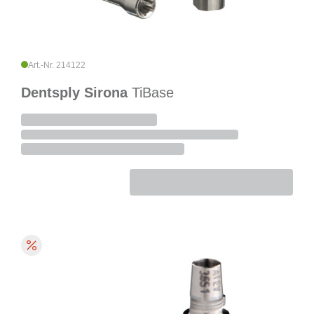
Art.-Nr. 214122
Dentsply Sirona
TiBase