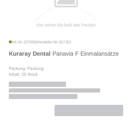
Art.-Nr. 227658
|
Hersteller-Nr. 917-EU
Kuraray Dental
Panavia F Einmalansätze
Packung: Packung
Inhalt: 20 Stück