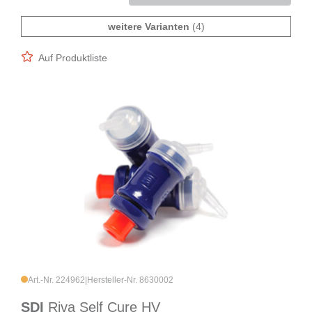
weitere Varianten
(4)
Auf Produktliste
Art.-Nr. 224962
|
Hersteller-Nr. 8630002
SDI
Riva Self Cure HV