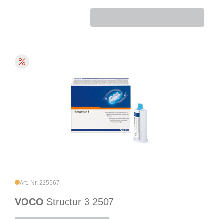
Art.-Nr. 225567
VOCO
Structur 3 2507