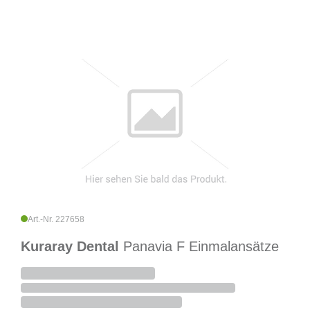
Art.-Nr. 227658
Kuraray Dental
Panavia F Einmalansätze