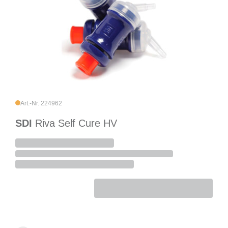
Art.-Nr. 224962
SDI
Riva Self Cure HV