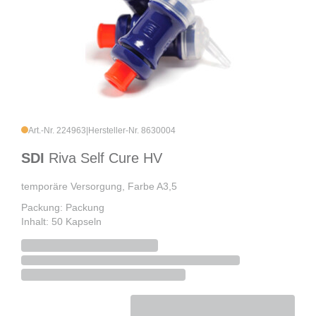
Art.-Nr. 224963
|
Hersteller-Nr. 8630004
SDI
Riva Self Cure HV
temporäre Versorgung, Farbe A3,5
Packung: Packung
Inhalt: 50 Kapseln