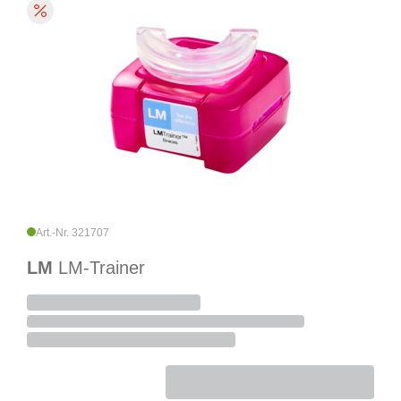
Art.-Nr. 321707
LM
LM-Trainer