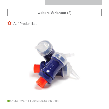
weitere Varianten
(2)
Auf Produktliste
Art.-Nr. 224311
|
Hersteller-Nr. 8630003