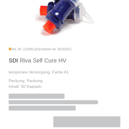
Art.-Nr. 224961
|
Hersteller-Nr. 8630001
SDI
Riva Self Cure HV
temporäre Versorgung, Farbe A1
Packung: Packung
Inhalt: 50 Kapseln