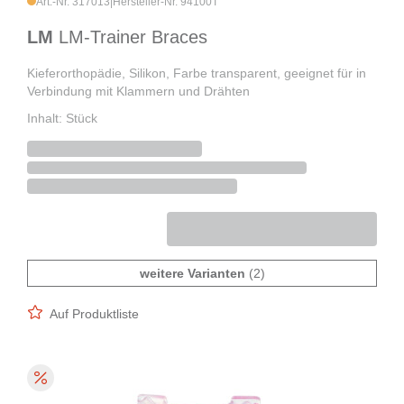
Art.-Nr. 317013
|
Hersteller-Nr. 94100T
LM
LM-Trainer Braces
Kieferorthopädie, Silikon, Farbe transparent, geeignet für in
Verbindung mit Klammern und Drähten
Inhalt: Stück
weitere Varianten
(2)
Auf Produktliste