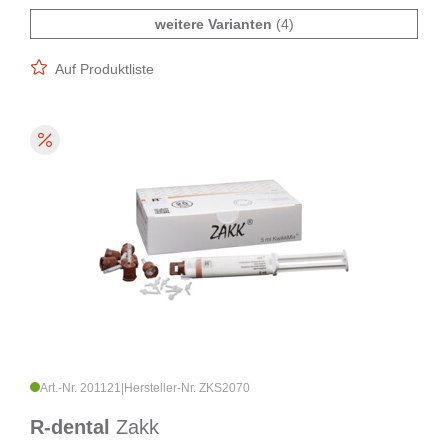
weitere Varianten
(4)
Auf Produktliste
Art.-Nr. 201121
|
Hersteller-Nr. ZKS2070
R-dental
Zakk