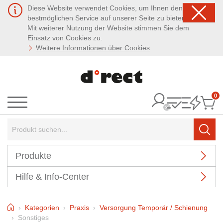
Diese Website verwendet Cookies, um Ihnen den
bestmöglichen Service auf unserer Seite zu bieten.
Mit weiterer Nutzung der Website stimmen Sie dem
Einsatz von Cookies zu.
Weitere Informationen über Cookies
0
It
Menü
Suchbegriff:
Such
Produkte
Hilfe & Info-Center
Home
Kategorien
Praxis
Versorgung Temporär / Schienung
Sonstiges