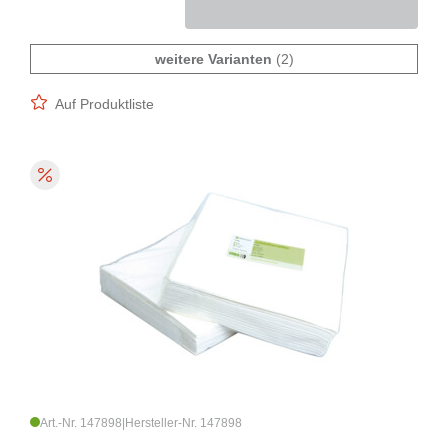
weitere Varianten
(2)
Auf Produktliste
Art.-Nr. 147898
|
Hersteller-Nr. 147898