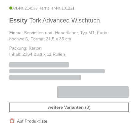
Art.-Nr. 214533
|
Hersteller-Nr. 101221
Essity
Tork Advanced Wischtuch
Einmal-Servietten und -Handtücher, Typ M1, Farbe
hochweiß, Format 21,5 x 35 cm
Packung: Karton
Inhalt: 2354 Blatt x 11 Rollen
weitere Varianten
(3)
Auf Produktliste