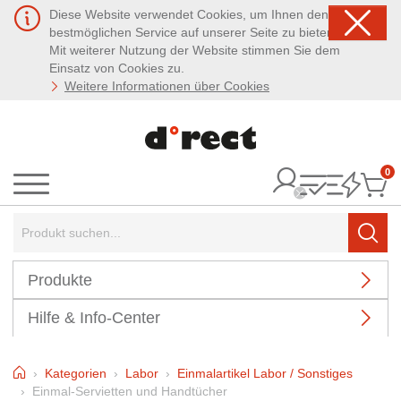
Diese Website verwendet Cookies, um Ihnen den
bestmöglichen Service auf unserer Seite zu bieten.
Mit weiterer Nutzung der Website stimmen Sie dem
Einsatz von Cookies zu.
Weitere Informationen über Cookies
0
It
Menü
Suchbegriff:
Such
Produkte
Hilfe & Info-Center
Home
Kategorien
Labor
Einmalartikel Labor / Sonstiges
Einmal-Servietten und Handtücher