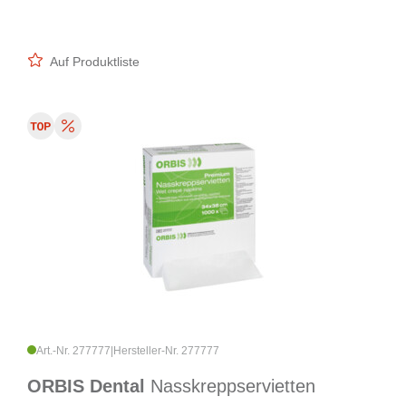
Auf Produktliste
Art.-Nr. 277777
|
Hersteller-Nr. 277777
ORBIS Dental
Nasskreppservietten