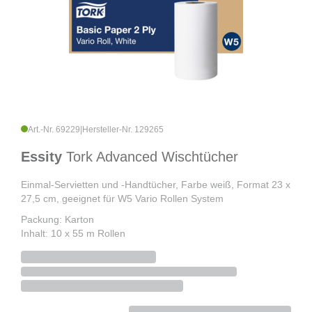
Art.-Nr. 69229
|
Hersteller-Nr. 129265
Essity
Tork Advanced Wischtücher
Einmal-Servietten und -Handtücher, Farbe weiß, Format 23 x
27,5 cm, geeignet für W5 Vario Rollen System
Packung: Karton
Inhalt: 10 x 55 m Rollen