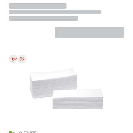
Art.-Nr. 204986