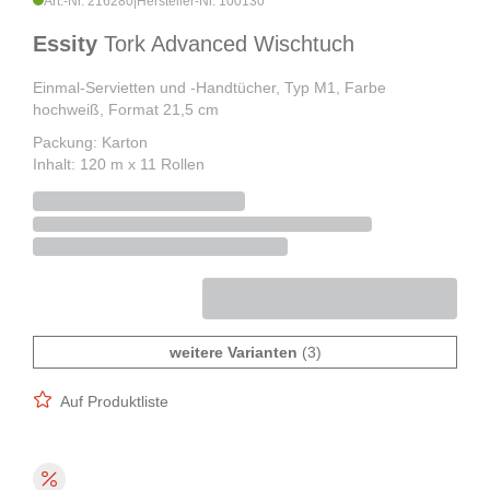
Art.-Nr. 216280
|
Hersteller-Nr. 100130
Essity
Tork Advanced Wischtuch
Einmal-Servietten und -Handtücher, Typ M1, Farbe
hochweiß, Format 21,5 cm
Packung: Karton
Inhalt: 120 m x 11 Rollen
weitere Varianten
(3)
Auf Produktliste