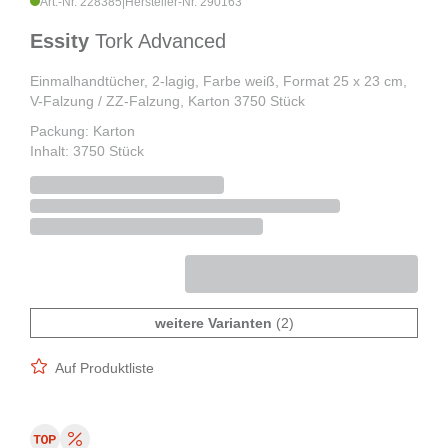
Art.-Nr. 228385
|
Hersteller-Nr. 290163
Essity
Tork Advanced
Einmalhandtücher, 2-lagig, Farbe weiß, Format 25 x 23 cm,
V-Falzung / ZZ-Falzung, Karton 3750 Stück
Packung: Karton
Inhalt: 3750 Stück
weitere Varianten
(2)
Auf Produktliste