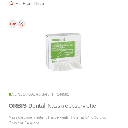
Auf Produktliste
Art.-Nr. 144591
|
Hersteller-Nr. 144591
ORBIS Dental
Nasskreppservietten
Nasskreppservietten, Farbe weiß, Format 34 x 38 cm,
Gewicht 24 g/qm