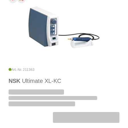
Art.-Nr. 211363
NSK
Ultimate XL-KC