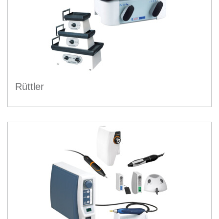
Rüttler