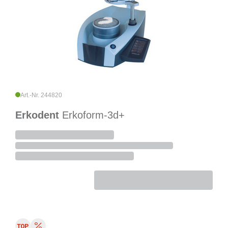
Art.-Nr. 244820
Erkodent
Erkoform-3d+