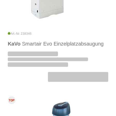
Art.-Nr. 238346
KaVo
Smartair Evo Einzelplatzabsaugung