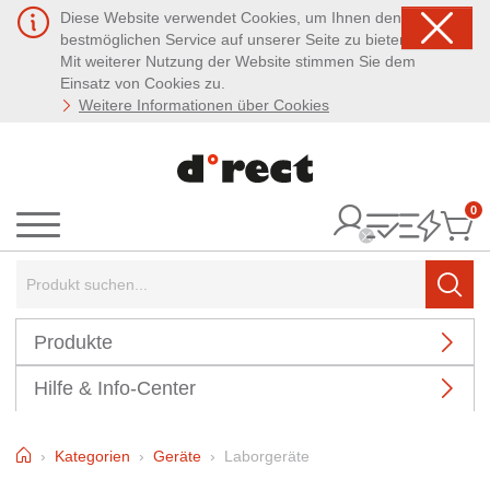
Diese Website verwendet Cookies, um Ihnen den
bestmöglichen Service auf unserer Seite zu bieten.
Mit weiterer Nutzung der Website stimmen Sie dem
Einsatz von Cookies zu.
Weitere Informationen über Cookies
0
It
Menü
Suchbegriff:
Such
Produkte
Hilfe & Info-Center
Home
Kategorien
Geräte
Laborgeräte