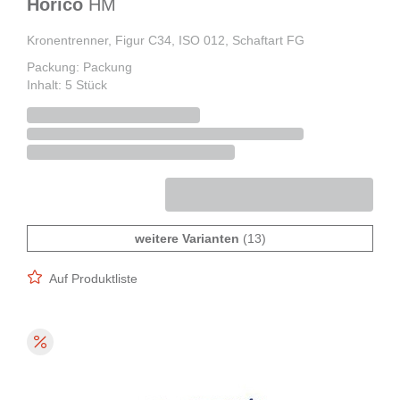
Horico
HM
Kronentrenner, Figur C34, ISO 012, Schaftart FG
Packung: Packung
Inhalt: 5 Stück
weitere Varianten
(13)
Auf Produktliste