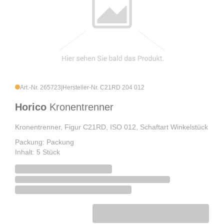
Art.-Nr. 265723
|
Hersteller-Nr. C21RD 204 012
Horico
Kronentrenner
Kronentrenner, Figur C21RD, ISO 012, Schaftart Winkelstück
Packung: Packung
Inhalt: 5 Stück