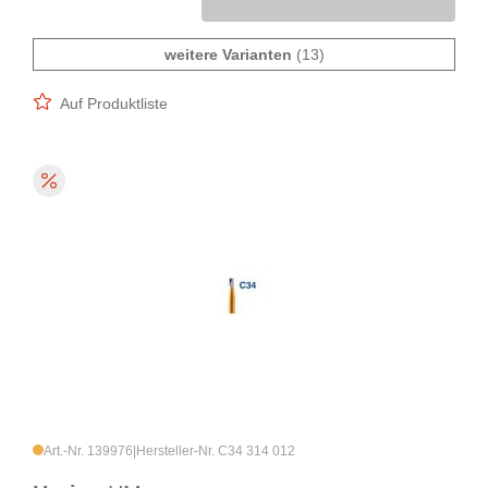
weitere Varianten
(13)
Auf Produktliste
Art.-Nr. 139976
|
Hersteller-Nr. C34 314 012