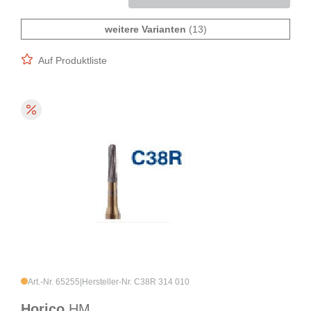
weitere Varianten
(13)
Auf Produktliste
Art.-Nr. 65255
|
Hersteller-Nr. C38R 314 010
Horico
HM