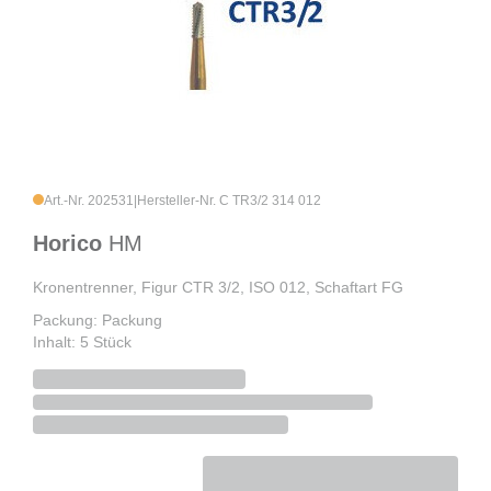
Art.-Nr. 202531
|
Hersteller-Nr. C TR3/2 314 012
Horico
HM
Kronentrenner, Figur CTR 3/2, ISO 012, Schaftart FG
Packung: Packung
Inhalt: 5 Stück