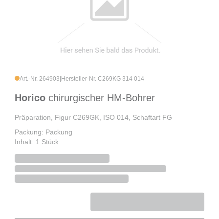
Art.-Nr. 264903
|
Hersteller-Nr. C269KG 314 014
Horico
chirurgischer HM-Bohrer
Präparation, Figur C269GK, ISO 014, Schaftart FG
Packung: Packung
Inhalt: 1 Stück