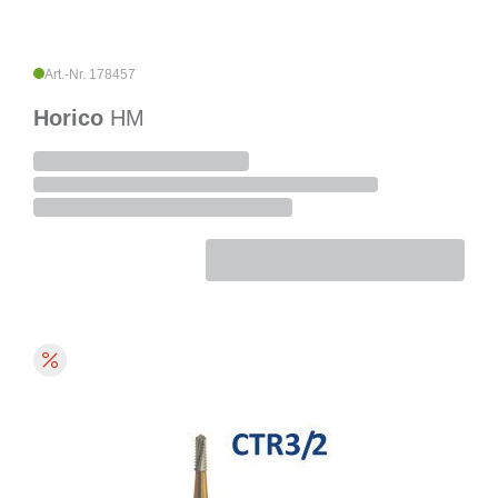
Art.-Nr. 178457
Horico
HM