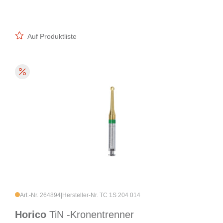
Auf Produktliste
Art.-Nr. 264894
|
Hersteller-Nr. TC 1S 204 014
Horico
TiN -Kronentrenner