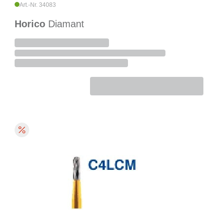
Art.-Nr. 34083
Horico
Diamant