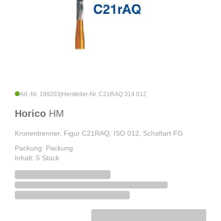
Art.-Nr. 199203
|
Hersteller-Nr. C21RAQ 314 012
Horico
HM
Kronentrenner, Figur C21RAQ, ISO 012, Schaftart FG
Packung: Packung
Inhalt: 5 Stück