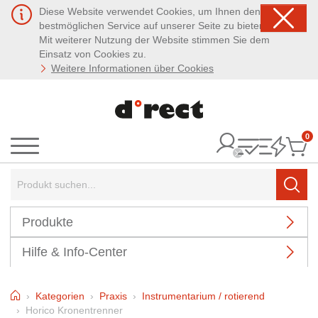
Diese Website verwendet Cookies, um Ihnen den
bestmöglichen Service auf unserer Seite zu bieten.
Mit weiterer Nutzung der Website stimmen Sie dem
Einsatz von Cookies zu.
Weitere Informationen über Cookies
0
It
Menü
Suchbegriff:
Such
Produkte
Hilfe & Info-Center
Home
Kategorien
Praxis
Instrumentarium / rotierend
Horico Kronentrenner