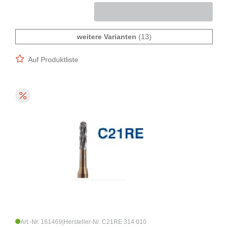
weitere Varianten
(13)
Auf Produktliste
Art.-Nr. 161469
|
Hersteller-Nr. C21RE 314 010