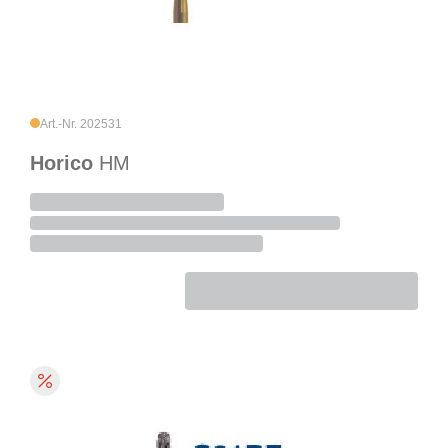
Art.-Nr. 202531
Horico
HM