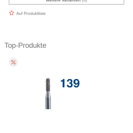
weitere Varianten
(6)
Auf Produktliste
Top-Produkte