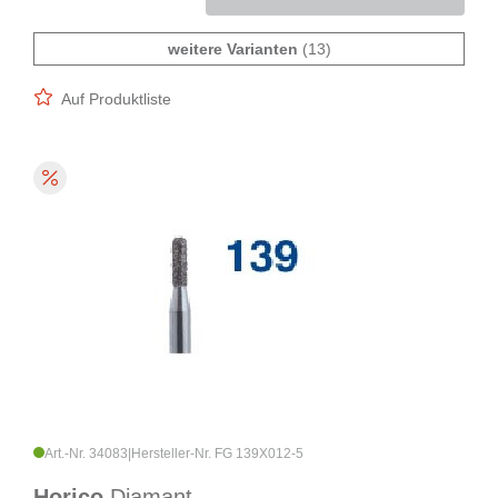
weitere Varianten
(13)
Auf Produktliste
Art.-Nr. 34083
|
Hersteller-Nr. FG 139X012-5
Horico
Diamant