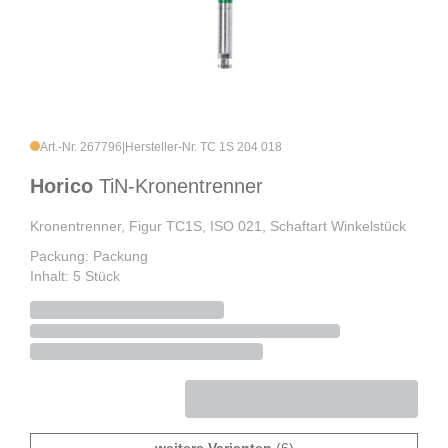
Art.-Nr. 267796
|
Hersteller-Nr. TC 1S 204 018
Horico
TiN-Kronentrenner
Kronentrenner, Figur TC1S, ISO 021, Schaftart Winkelstück
Packung: Packung
Inhalt: 5 Stück