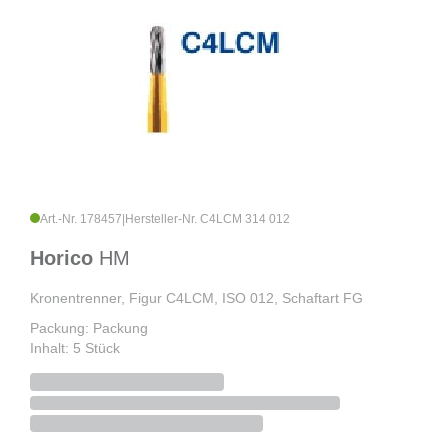
Art.-Nr. 178457
|
Hersteller-Nr. C4LCM 314 012
Horico
HM
Kronentrenner, Figur C4LCM, ISO 012, Schaftart FG
Packung: Packung
Inhalt: 5 Stück