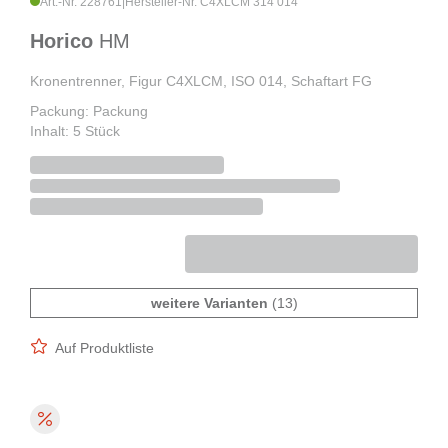
Art.-Nr. 228761
|
Hersteller-Nr. C4XLCM 314 014
Horico
HM
Kronentrenner, Figur C4XLCM, ISO 014, Schaftart FG
Packung: Packung
Inhalt: 5 Stück
weitere Varianten
(13)
Auf Produktliste