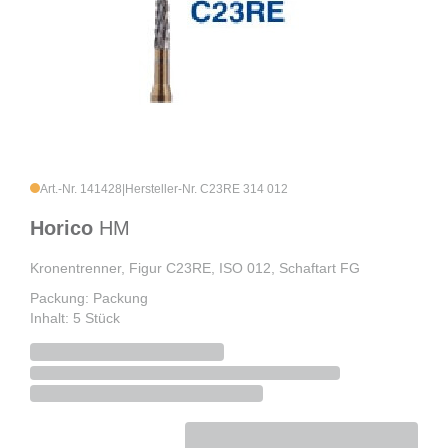
Art.-Nr. 141428
|
Hersteller-Nr. C23RE 314 012
Horico
HM
Kronentrenner, Figur C23RE, ISO 012, Schaftart FG
Packung: Packung
Inhalt: 5 Stück