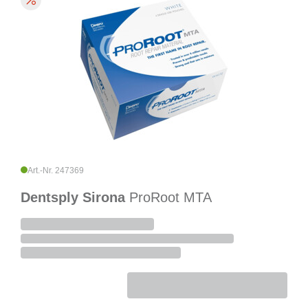
Art.-Nr. 247369
Dentsply Sirona
ProRoot MTA