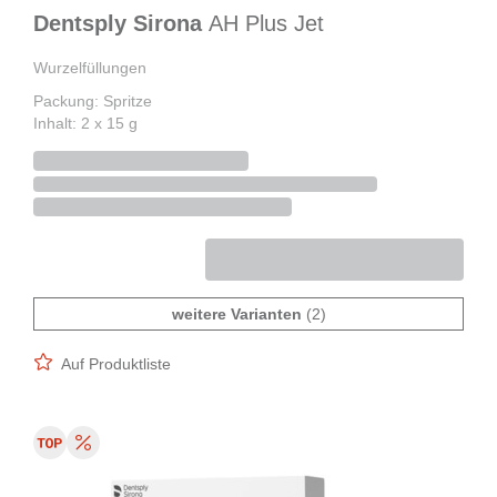
Dentsply Sirona
AH Plus Jet
Wurzelfüllungen
Packung: Spritze
Inhalt: 2 x 15 g
weitere Varianten
(2)
Auf Produktliste