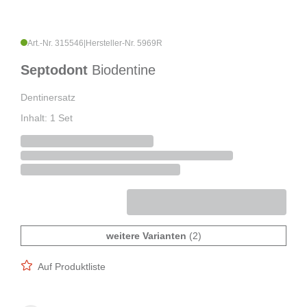
Art.-Nr. 315546
|
Hersteller-Nr. 5969R
Septodont
Biodentine
Dentinersatz
Inhalt: 1 Set
weitere Varianten
(2)
Auf Produktliste