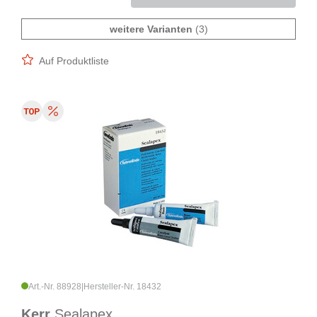
weitere Varianten
(3)
Auf Produktliste
Art.-Nr. 88928
|
Hersteller-Nr. 18432
Kerr
Sealapex