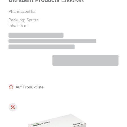
Ultradent Products
EndoRez
Pharmazeutika
Packung: Spritze
Inhalt: 5 ml
Auf Produktliste