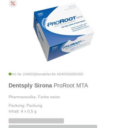
Art.-Nr. 244910
|
Hersteller-Nr. A040500000300
Dentsply Sirona
ProRoot MTA
Pharmazeutika, Farbe weiss
Packung: Packung
Inhalt: 4 x 0,5 g