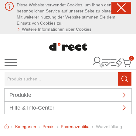
Diese Website verwendet Cookies, um Ihnen den
bestmöglichen Service auf unserer Seite zu bieten.
Mit weiterer Nutzung der Website stimmen Sie dem
Einsatz von Cookies zu.
Weitere Informationen über Cookies
0
It
Menü
Suchbegriff:
Such
Produkte
Hilfe & Info-Center
Home
Kategorien
Praxis
Pharmazeutika
Wurzelfüllung