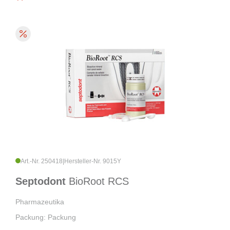
Art.-Nr. 250418
|
Hersteller-Nr. 9015Y
Septodont
BioRoot RCS
Pharmazeutika
Packung: Packung