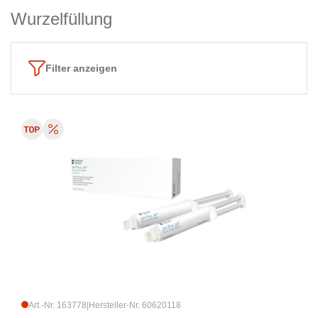
Wurzelfüllung
Filter anzeigen
Art.-Nr. 163778
|
Hersteller-Nr. 60620118