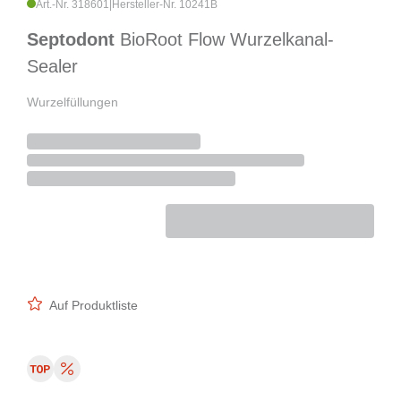
Art.-Nr. 318601
|
Hersteller-Nr. 10241B
Septodont
BioRoot Flow Wurzelkanal-
Sealer
Wurzelfüllungen
Auf Produktliste