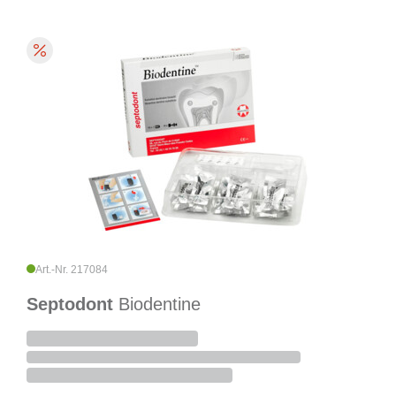
Art.-Nr. 217084
Septodont
Biodentine