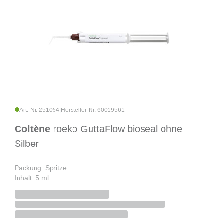
Art.-Nr. 251054
|
Hersteller-Nr. 60019561
Coltène
roeko GuttaFlow bioseal ohne
Silber
Packung: Spritze
Inhalt: 5 ml