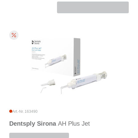
Art.-Nr. 163490
Dentsply Sirona
AH Plus Jet