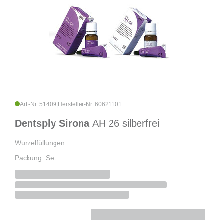
Art.-Nr. 51409
|
Hersteller-Nr. 60621101
Dentsply Sirona
AH 26 silberfrei
Wurzelfüllungen
Packung: Set