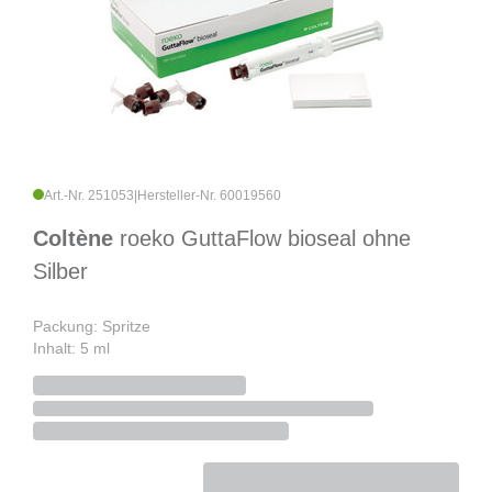
Art.-Nr. 251053
|
Hersteller-Nr. 60019560
Coltène
roeko GuttaFlow bioseal ohne
Silber
Packung: Spritze
Inhalt: 5 ml