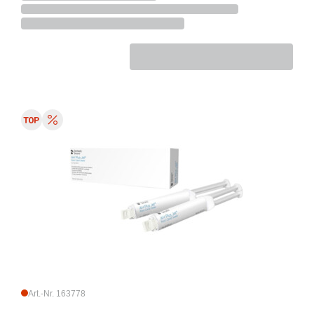
Art.-Nr. 163778