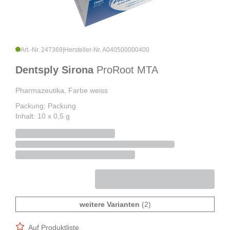
Art.-Nr. 247369
|
Hersteller-Nr. A040500000400
Dentsply Sirona
ProRoot MTA
Pharmazeutika, Farbe weiss
Packung: Packung
Inhalt: 10 x 0,5 g
weitere Varianten
(2)
Auf Produktliste