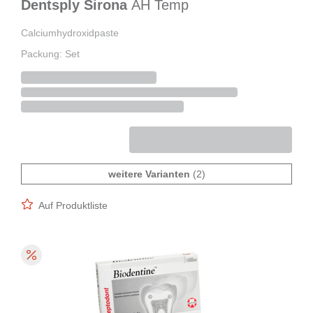
Dentsply Sirona
AH Temp
Calciumhydroxidpaste
Packung: Set
weitere Varianten
(2)
Auf Produktliste