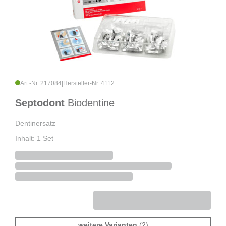
Art.-Nr. 217084
|
Hersteller-Nr. 4112
Septodont
Biodentine
Dentinersatz
Inhalt: 1 Set
weitere Varianten
(2)