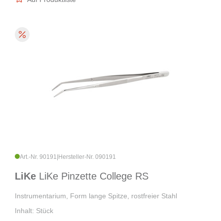
Art.-Nr. 90191
|
Hersteller-Nr. 090191
LiKe
LiKe Pinzette College RS
Instrumentarium, Form lange Spitze, rostfreier Stahl
Inhalt: Stück