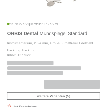
Art.-Nr. 277779
|
Hersteller-Nr. 277779
ORBIS Dental
Mundspiegel Standard
Instrumentarium, Ø 24 mm, Größe 5, rostfreier Edelstahl
Packung: Packung
Inhalt: 12 Stück
weitere Varianten
(5)
Auf Produktliste