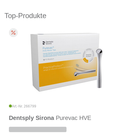
Top-Produkte
Art.-Nr. 266799
Dentsply Sirona
Purevac HVE