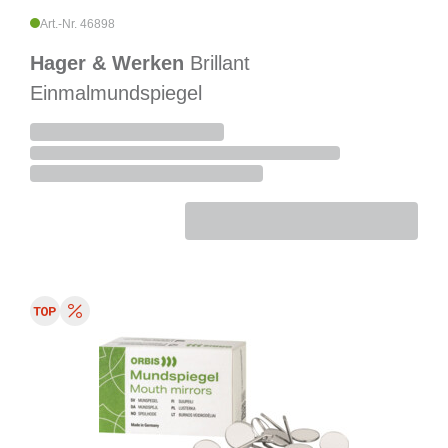
Art.-Nr. 46898
Hager & Werken
Brillant
Einmalmundspiegel