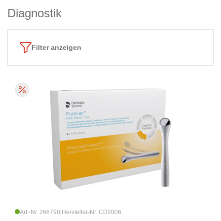
Diagnostik
Filter anzeigen
Art.-Nr. 266798
|
Hersteller-Nr. CD2006