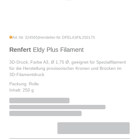
Art.-Nr. 324565
|
Hersteller-Nr. DPELA3FIL250175
Renfert
Eldy Plus Filament
3D-Druck, Farbe A3, Ø 1,75 Ø, geeignet für Spezialfilament
für die Herstellung provisorischer Kronen und Brücken im
3D-Filamentdruck
Packung: Rolle
Inhalt: 250 g