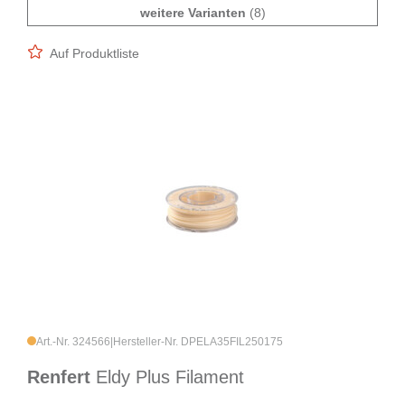
weitere Varianten
(8)
Auf Produktliste
Art.-Nr. 324566
|
Hersteller-Nr. DPELA35FIL250175
Renfert
Eldy Plus Filament