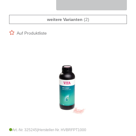
weitere Varianten
(2)
Auf Produktliste
Art.-Nr. 325245
|
Hersteller-Nr. HVBRFPT1000