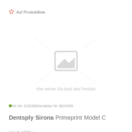
Auf Produktliste
Art.-Nr. 319288
|
Hersteller-Nr. 6824366
Dentsply Sirona
Primeprint Model C