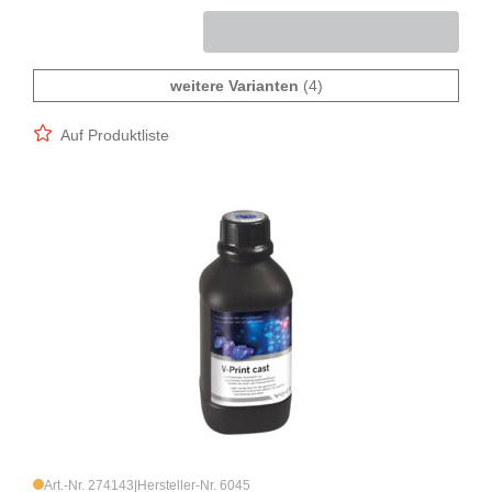
weitere Varianten
(4)
Auf Produktliste
Art.-Nr. 274143
|
Hersteller-Nr. 6045