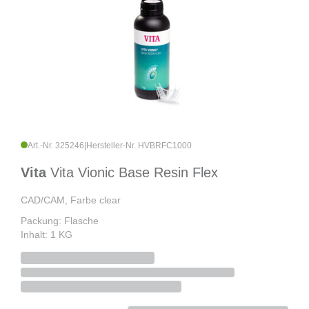
Art.-Nr. 325246
|
Hersteller-Nr. HVBRFC1000
Vita
Vita Vionic Base Resin Flex
CAD/CAM, Farbe clear
Packung: Flasche
Inhalt: 1 KG