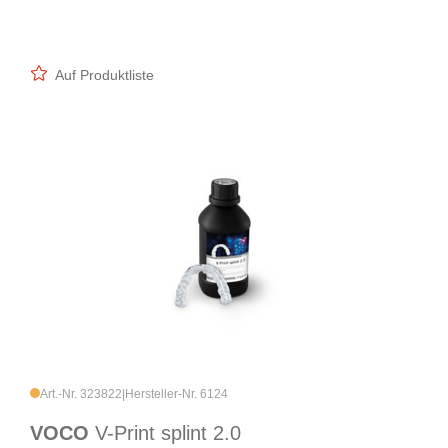
Auf Produktliste
Art.-Nr. 323822
|
Hersteller-Nr. 6124
VOCO
V-Print splint 2.0