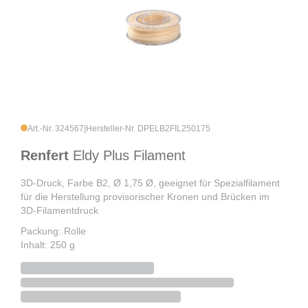
Art.-Nr. 324567
|
Hersteller-Nr. DPELB2FIL250175
Renfert
Eldy Plus Filament
3D-Druck, Farbe B2, Ø 1,75 Ø, geeignet für Spezialfilament
für die Herstellung provisorischer Kronen und Brücken im
3D-Filamentdruck
Packung: Rolle
Inhalt: 250 g