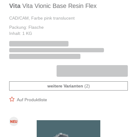
Vita
Vita Vionic Base Resin Flex
CAD/CAM, Farbe pink translucent
Packung: Flasche
Inhalt: 1 KG
weitere Varianten
(2)
Auf Produktliste