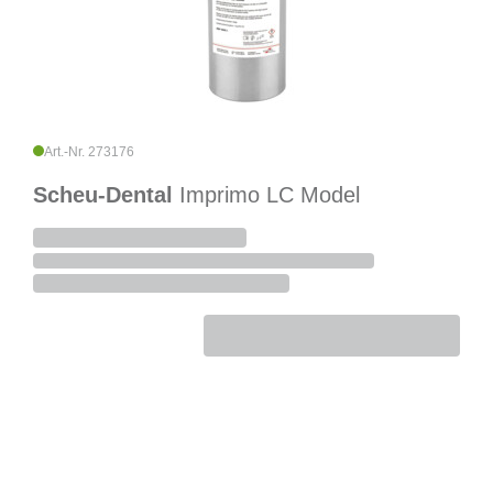
Art.-Nr. 273176
Scheu-Dental
Imprimo LC Model