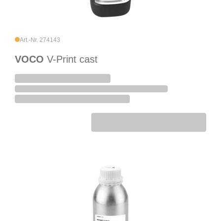
Art.-Nr. 274143
VOCO
V-Print cast