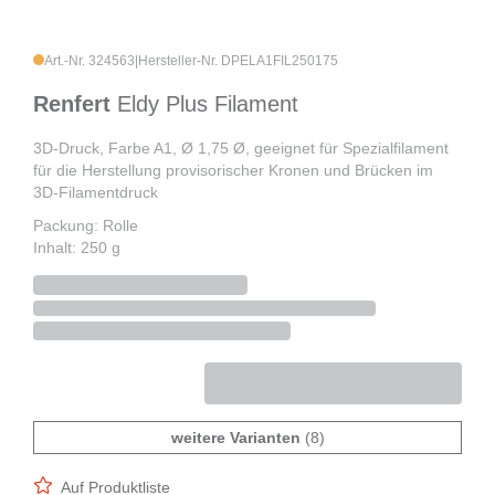
Art.-Nr. 324563
|
Hersteller-Nr. DPELA1FIL250175
Renfert
Eldy Plus Filament
3D-Druck, Farbe A1, Ø 1,75 Ø, geeignet für Spezialfilament
für die Herstellung provisorischer Kronen und Brücken im
3D-Filamentdruck
Packung: Rolle
Inhalt: 250 g
weitere Varianten
(8)
Auf Produktliste