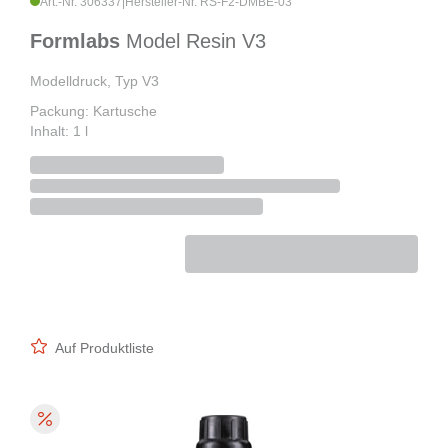
Art.-Nr. 306337
|
Hersteller-Nr. RS-F2-DMBE-03
Formlabs
Model Resin V3
Modelldruck, Typ V3
Packung: Kartusche
Inhalt: 1 l
Auf Produktliste