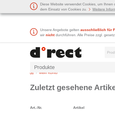
Diese Website verwendet Cookies, um Ihnen de
dem Einsatz von Cookies zu.
Weitere Infor
Unsere Angebote gelten
ausschließlich für 
wir
nicht
durchführen. Alle Preise zzgl. gese
Suchbe
Produkte
Home
Mein Konto
Zuletzt gesehene Artike
Art.-Nr.
Artikel