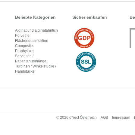
Beliebte Kategorien
Sicher einkaufen
Be
Alginat und alginatähnlich
Polyether
Flächendesinfektion
Composite
Prophylaxe
Servietten /
Patientenumhänge
Turbinen / Winkelstücke /
Handstücke
© 2026
d°rect Österreich
AGB
Impressum