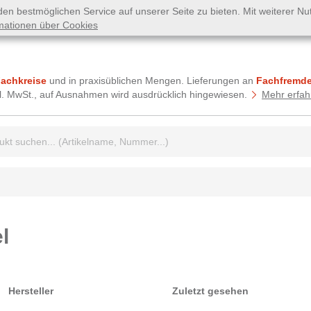
n bestmöglichen Service auf unserer Seite zu bieten. Mit weiterer N
mationen über Cookies
Fachkreise
und in praxisüblichen Mengen. Lieferungen an
Fachfremde
tzl. MwSt., auf Ausnahmen wird ausdrücklich hingewiesen.
Mehr erfah
griff:
l
Hersteller
Zuletzt gesehen