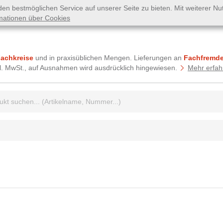
n bestmöglichen Service auf unserer Seite zu bieten. Mit weiterer N
mationen über Cookies
Fachkreise
und in praxisüblichen Mengen. Lieferungen an
Fachfremde
tzl. MwSt., auf Ausnahmen wird ausdrücklich hingewiesen.
Mehr erfah
griff: