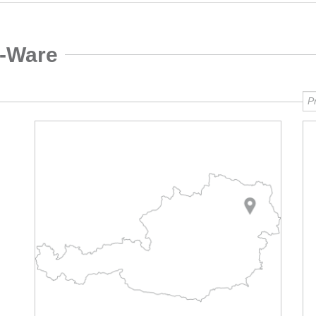
B-Ware