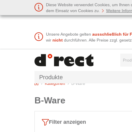
Diese Website verwendet Cookies, um Ihnen de
dem Einsatz von Cookies zu.
Weitere Infor
Unsere Angebote gelten
ausschließlich für 
wir
nicht
durchführen. Alle Preise zzgl. gese
Suchbe
Produkte
Home
Kategorien
B-Ware
B-Ware
Filter anzeigen