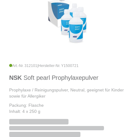
Art.-Nr. 312101
|
Hersteller-Nr. Y1500721
NSK
Soft pearl Prophylaxepulver
Prophylaxe / Reinigungspulver, Neutral, geeignet für Kinder
sowie für Allergiker
Packung: Flasche
Inhalt: 4 x 250 g