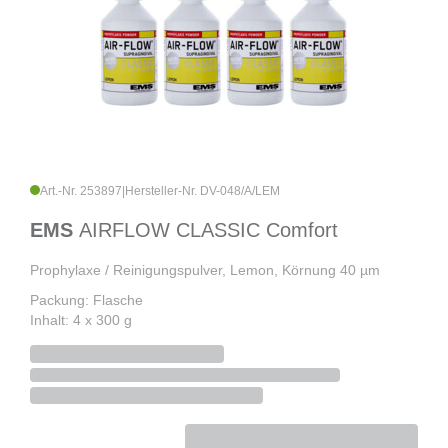
Art.-Nr. 253897
|
Hersteller-Nr. DV-048/A/LEM
EMS
AIRFLOW CLASSIC Comfort
Prophylaxe / Reinigungspulver, Lemon, Körnung 40 µm
Packung: Flasche
Inhalt: 4 x 300 g