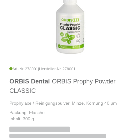
Art.-Nr. 278001
|
Hersteller-Nr. 278001
ORBIS Dental
ORBIS Prophy Powder
CLASSIC
Prophylaxe / Reinigungspulver, Minze, Körnung 40 µm
Packung: Flasche
Inhalt: 300 g