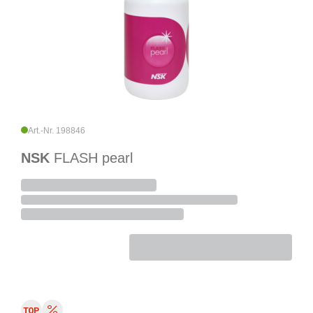
Art.-Nr. 198846
NSK
FLASH pearl