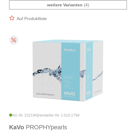
weitere Varianten
(4)
Auf Produktliste
Art.-Nr. 232194
|
Hersteller-Nr. 1.010.1798
KaVo
PROPHYpearls