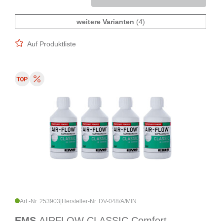
weitere Varianten
(4)
Auf Produktliste
Art.-Nr. 253903
|
Hersteller-Nr. DV-048/A/MIN
EMS
AIRFLOW CLASSIC Comfort