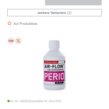
weitere Varianten
(2)
Auf Produktliste
Art.-Nr. 189391
|
Hersteller-Nr. DV-070/A