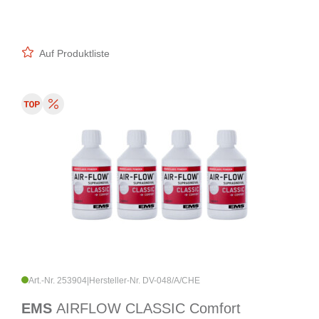
Auf Produktliste
Art.-Nr. 253904
|
Hersteller-Nr. DV-048/A/CHE
EMS
AIRFLOW CLASSIC Comfort