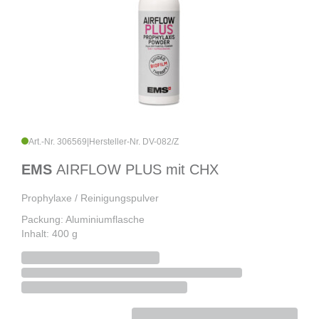
Art.-Nr. 306569
|
Hersteller-Nr. DV-082/Z
EMS
AIRFLOW PLUS mit CHX
Prophylaxe / Reinigungspulver
Packung: Aluminiumflasche
Inhalt: 400 g