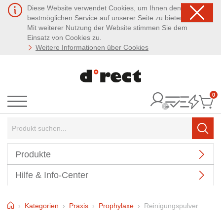
Diese Website verwendet Cookies, um Ihnen den
bestmöglichen Service auf unserer Seite zu bieten.
Mit weiterer Nutzung der Website stimmen Sie dem
Einsatz von Cookies zu.
Weitere Informationen über Cookies
0
It
Menü
Suchbegriff:
Such
Produkte
Hilfe & Info-Center
Home
Kategorien
Praxis
Prophylaxe
Reinigungspulver