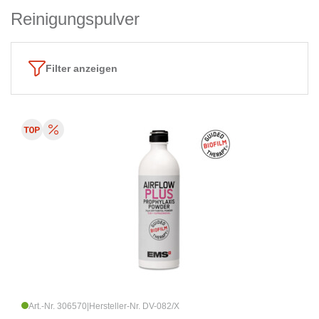
Reinigungspulver
Filter anzeigen
Art.-Nr. 306570
|
Hersteller-Nr. DV-082/X