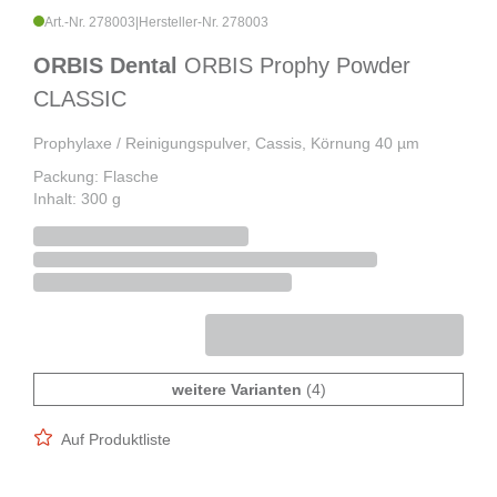
Art.-Nr. 278003
|
Hersteller-Nr. 278003
ORBIS Dental
ORBIS Prophy Powder
CLASSIC
Prophylaxe / Reinigungspulver, Cassis, Körnung 40 µm
Packung: Flasche
Inhalt: 300 g
weitere Varianten
(4)
Auf Produktliste