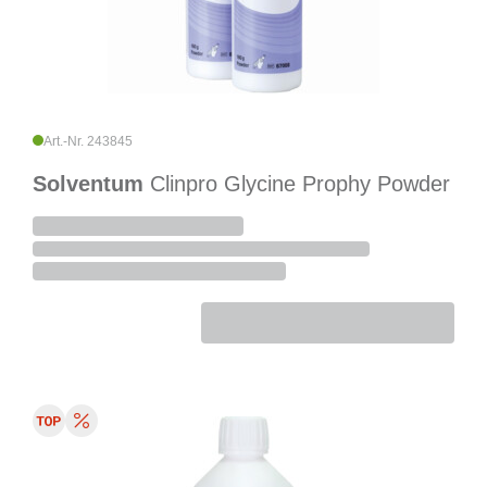
Art.-Nr. 243845
Solventum
Clinpro Glycine Prophy Powder