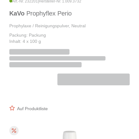
Art.-Nr. 232201
|
Hersteller-Nr. 1.009.3732
KaVo
Prophyflex Perio
Prophylaxe / Reinigungspulver, Neutral
Packung: Packung
Inhalt: 4 x 100 g
Auf Produktliste