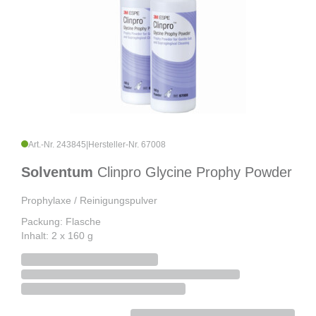
Art.-Nr. 243845
|
Hersteller-Nr. 67008
Solventum
Clinpro Glycine Prophy Powder
Prophylaxe / Reinigungspulver
Packung: Flasche
Inhalt: 2 x 160 g