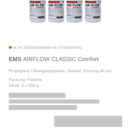
Art.-Nr. 253905
|
Hersteller-Nr. DV-048/A/NEU
EMS
AIRFLOW CLASSIC Comfort
Prophylaxe / Reinigungspulver, Neutral, Körnung 40 µm
Packung: Flasche
Inhalt: 4 x 300 g