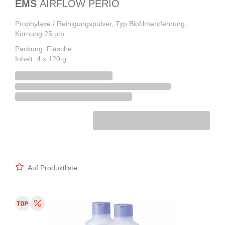
EMS
AIRFLOW PERIO
Prophylaxe / Reinigungspulver, Typ Biofilmentfernung,
Körnung 25 µm
Packung: Flasche
Inhalt: 4 x 120 g
Auf Produktliste