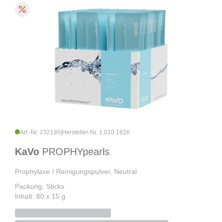
Art.-Nr. 232195
|
Hersteller-Nr. 1.010.1826
KaVo
PROPHYpearls
Prophylaxe / Reinigungspulver, Neutral
Packung: Sticks
Inhalt: 80 x 15 g