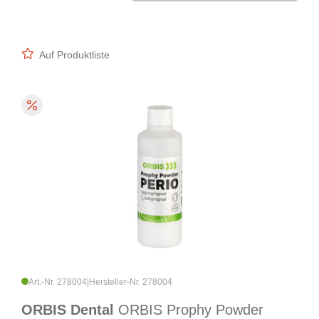
Auf Produktliste
Art.-Nr. 278004
|
Hersteller-Nr. 278004
ORBIS Dental
ORBIS Prophy Powder