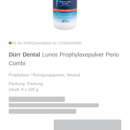
Art.-Nr. 254832
|
Hersteller-Nr. CPZ640A1950
Dürr Dental
Lunos Prophylaxepulver Perio
Combi
Prophylaxe / Reinigungspulver, Neutral
Packung: Packung
Inhalt: 4 x 100 g