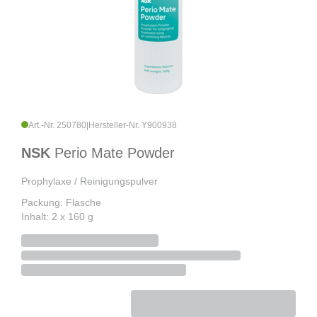
Art.-Nr. 250780
|
Hersteller-Nr. Y900938
NSK
Perio Mate Powder
Prophylaxe / Reinigungspulver
Packung: Flasche
Inhalt: 2 x 160 g