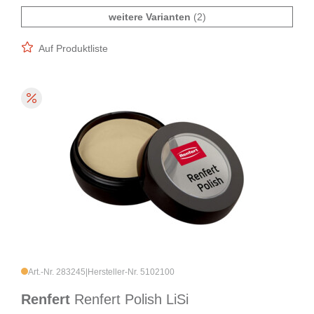
weitere Varianten
(2)
Auf Produktliste
Art.-Nr. 283245
|
Hersteller-Nr. 5102100
Renfert
Renfert Polish LiSi