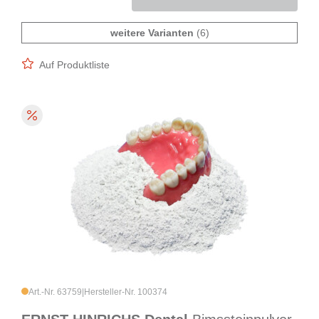
weitere Varianten
(6)
Auf Produktliste
Art.-Nr. 63759
|
Hersteller-Nr. 100374