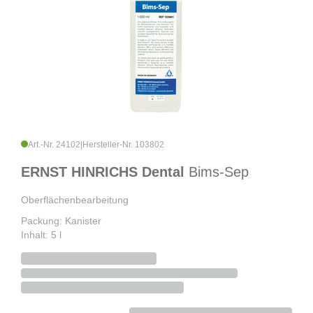
Art.-Nr. 24102
|
Hersteller-Nr. 103802
ERNST HINRICHS Dental
Bims-Sep
Oberflächenbearbeitung
Packung: Kanister
Inhalt: 5 l