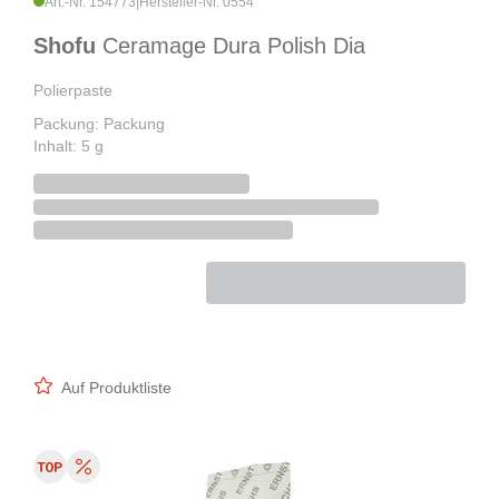
Art.-Nr. 154773
|
Hersteller-Nr. 0554
Shofu
Ceramage Dura Polish Dia
Polierpaste
Packung: Packung
Inhalt: 5 g
Auf Produktliste