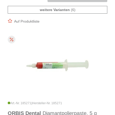
weitere Varianten
(6)
Auf Produktliste
Art.-Nr. 185271
|
Hersteller-Nr. 185271
ORBIS Dental
Diamantpolierpaste, 5 g