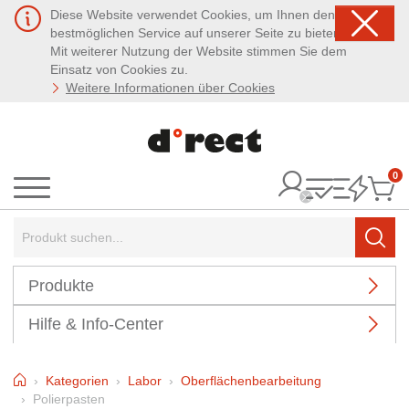
Diese Website verwendet Cookies, um Ihnen den
bestmöglichen Service auf unserer Seite zu bieten.
Mit weiterer Nutzung der Website stimmen Sie dem
Einsatz von Cookies zu.
Weitere Informationen über Cookies
0
It
Menü
Suchbegriff:
Such
Produkte
Hilfe & Info-Center
Home
Kategorien
Labor
Oberflächenbearbeitung
Polierpasten