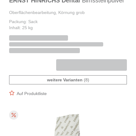
ERNST HINRICHS Dental
Bimssteinpulver
Oberflächenbearbeitung, Körnung grob
Packung: Sack
Inhalt: 25 kg
weitere Varianten
(8)
Auf Produktliste