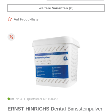
weitere Varianten
(8)
Auf Produktliste
Art.-Nr. 39111
|
Hersteller-Nr. 100353
ERNST HINRICHS Dental
Bimssteinpulver