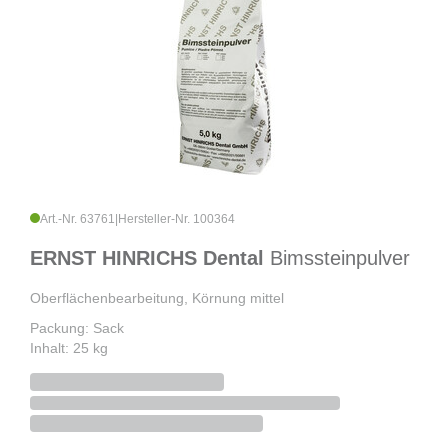
Art.-Nr. 63761
|
Hersteller-Nr. 100364
ERNST HINRICHS Dental
Bimssteinpulver
Oberflächenbearbeitung, Körnung mittel
Packung: Sack
Inhalt: 25 kg