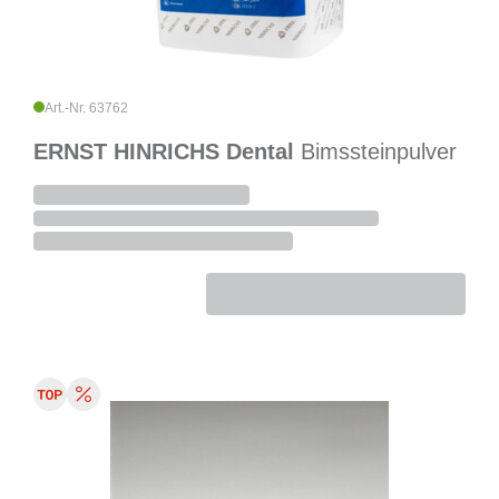
Art.-Nr. 63762
ERNST HINRICHS Dental
Bimssteinpulver