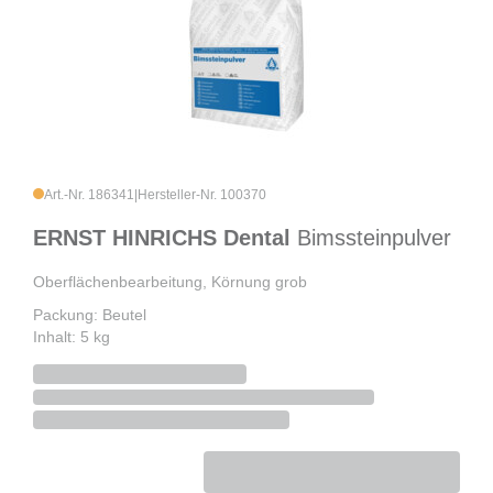
Art.-Nr. 186341
|
Hersteller-Nr. 100370
ERNST HINRICHS Dental
Bimssteinpulver
Oberflächenbearbeitung, Körnung grob
Packung: Beutel
Inhalt: 5 kg