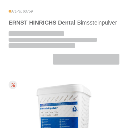
Art.-Nr. 63759
ERNST HINRICHS Dental
Bimssteinpulver