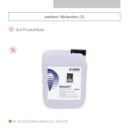
weitere Varianten
(8)
Auf Produktliste
Art.-Nr. 65103
|
Hersteller-Nr. 554105