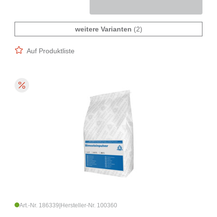
weitere Varianten
(2)
Auf Produktliste
Art.-Nr. 186339
|
Hersteller-Nr. 100360