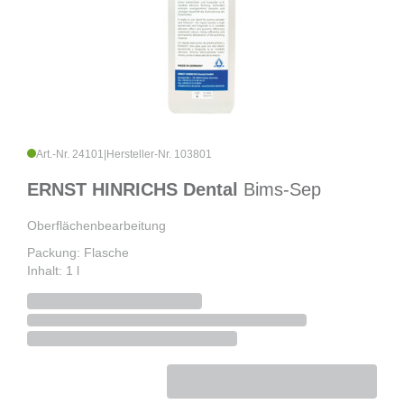
Art.-Nr. 24101
|
Hersteller-Nr. 103801
ERNST HINRICHS Dental
Bims-Sep
Oberflächenbearbeitung
Packung: Flasche
Inhalt: 1 l