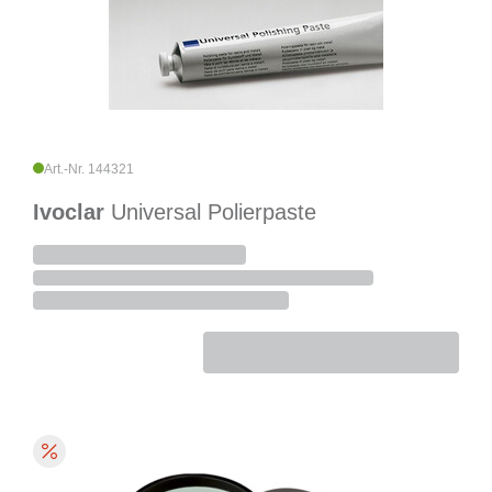
Art.-Nr. 144321
Ivoclar
Universal Polierpaste