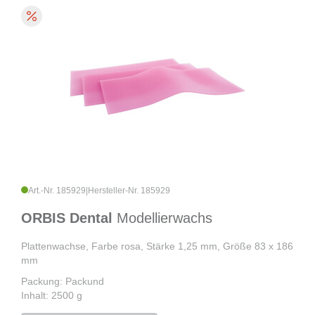
Art.-Nr. 185929
|
Hersteller-Nr. 185929
ORBIS Dental
Modellierwachs
Plattenwachse, Farbe rosa, Stärke 1,25 mm, Größe 83 x 186
mm
Packung: Packund
Inhalt: 2500 g