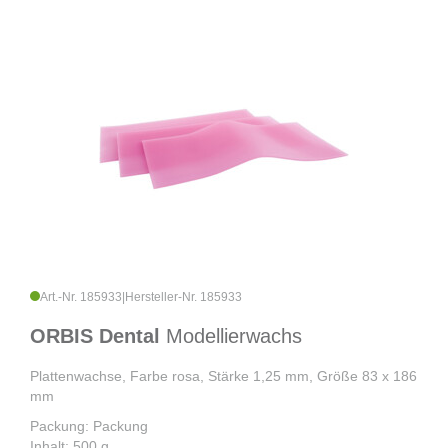
Art.-Nr. 185933
|
Hersteller-Nr. 185933
ORBIS Dental
Modellierwachs
Plattenwachse, Farbe rosa, Stärke 1,25 mm, Größe 83 x 186
mm
Packung: Packung
Inhalt: 500 g