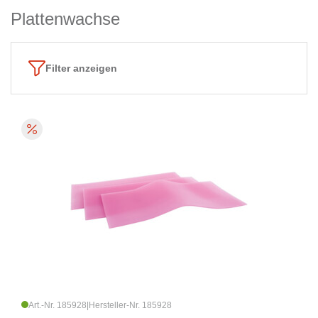
Plattenwachse
Filter anzeigen
Art.-Nr. 185928
|
Hersteller-Nr. 185928