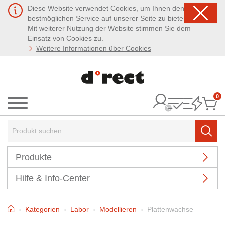
Diese Website verwendet Cookies, um Ihnen den
bestmöglichen Service auf unserer Seite zu bieten.
Mit weiterer Nutzung der Website stimmen Sie dem
Einsatz von Cookies zu.
Weitere Informationen über Cookies
0
It
Menü
Suchbegriff:
Such
Produkte
Hilfe & Info-Center
Home
Kategorien
Labor
Modellieren
Plattenwachse