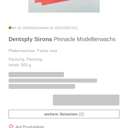
Art.-Nr. 84082
|
Hersteller-Nr. D64103015S1
Dentsply Sirona
Pinnacle Modellierwachs
Plattenwachse, Farbe rosa
Packung: Packung
Inhalt: 500 g
weitere Varianten
(2)
Auf Produktliste