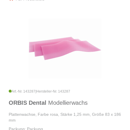
Art.-Nr. 143287
|
Hersteller-Nr. 143287
ORBIS Dental
Modellierwachs
Plattenwachse, Farbe rosa, Stärke 1,25 mm, Größe 83 x 186
mm
Packung: Packung